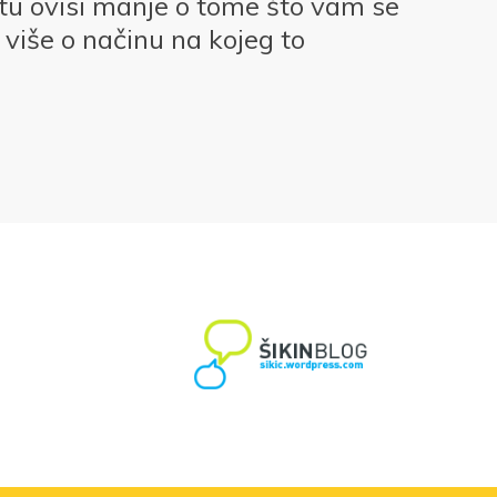
otu ovisi manje o tome što vam se
više o načinu na kojeg to