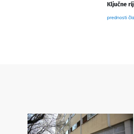
Ključne rij
prednosti čl