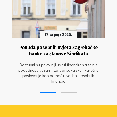
17. srpnja 2026.
Ponuda posebnih uvjeta Zagrebačke
banke za članove Sindikata
Dostupni su povoljniji uvjeti financiranja te niz
pogodnosti vezanih za transakcijsko i kartično
poslovanje kao pomoć u vođenju osobnih
financija