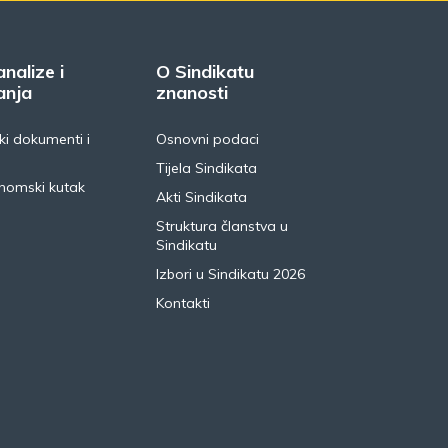
analize i
O Sindikatu
anja
znanosti
i dokumenti i
Osnovni podaci
Tijela Sindikata
nomski kutak
Akti Sindikata
Struktura članstva u
Sindikatu
Izbori u Sindikatu 2026
Kontakti