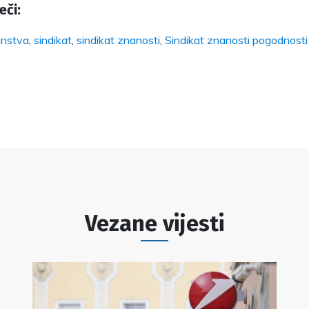
eči:
anstva
,
sindikat
,
sindikat znanosti
,
Sindikat znanosti pogodnosti
Vezane vijesti