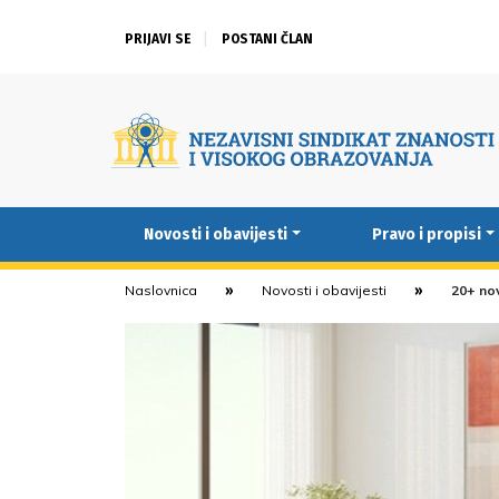
PRIJAVI SE
POSTANI ČLAN
Novosti i obavijesti
Pravo i propisi
Naslovnica
Novosti i obavijesti
20+ no