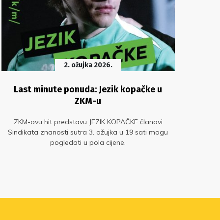
2. ožujka 2026.
Last minute ponuda: Jezik kopačke u
ZKM-u
ZKM-ovu hit predstavu JEZIK KOPAČKE članovi
Pra
Sindikata znanosti sutra 3. ožujka u 19 sati mogu
č
pogledati u pola cijene.