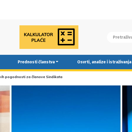
Prednosti članstva
Osvrti, analize i istraživanja
vih pogodnosti za članove Sindikata