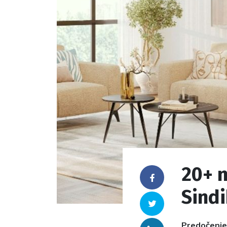
20+ 
Facebook
Sind
Twitter
Predočenjem