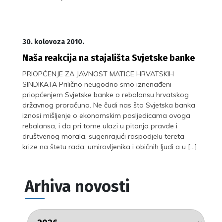
30. kolovoza 2010.
Naša reakcija na stajališta Svjetske banke
PRIOPĆENJE ZA JAVNOST MATICE HRVATSKIH
SINDIKATA Prilično neugodno smo iznenađeni
priopćenjem Svjetske banke o rebalansu hrvatskog
državnog proračuna. Ne čudi nas što Svjetska banka
iznosi mišljenje o ekonomskim posljedicama ovoga
rebalansa, i da pri tome ulazi u pitanja pravde i
društvenog morala, sugerirajući raspodjelu tereta
krize na štetu rada, umirovljenika i običnih ljudi a u […]
Arhiva novosti