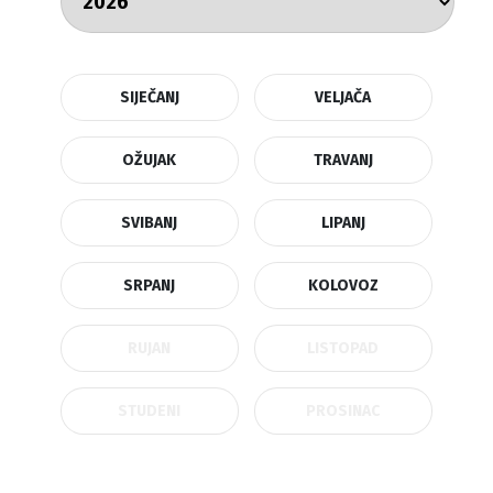
SIJEČANJ
VELJAČA
OŽUJAK
TRAVANJ
SVIBANJ
LIPANJ
SRPANJ
KOLOVOZ
RUJAN
LISTOPAD
STUDENI
PROSINAC