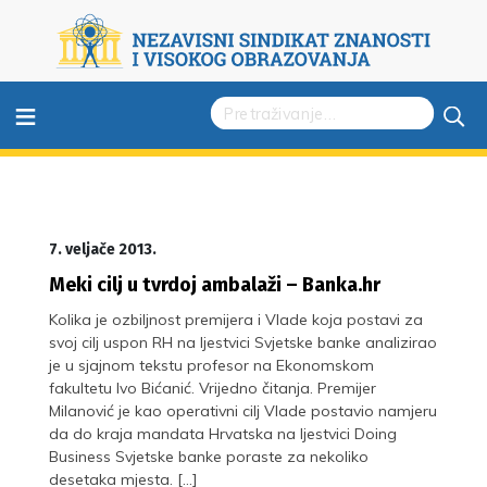
≡
7. veljače 2013.
Meki cilj u tvrdoj ambalaži – Banka.hr
Kolika je ozbiljnost premijera i Vlade koja postavi za
svoj cilj uspon RH na ljestvici Svjetske banke analizirao
je u sjajnom tekstu profesor na Ekonomskom
fakultetu Ivo Bićanić. Vrijedno čitanja. Premijer
Milanović je kao operativni cilj Vlade postavio namjeru
da do kraja mandata Hrvatska na ljestvici Doing
Business Svjetske banke poraste za nekoliko
desetaka mjesta. […]