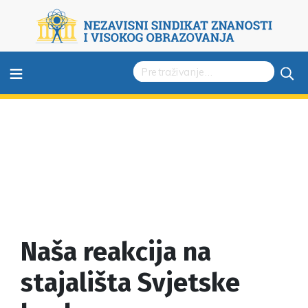
≡
Naša reakcija na
stajališta Svjetske