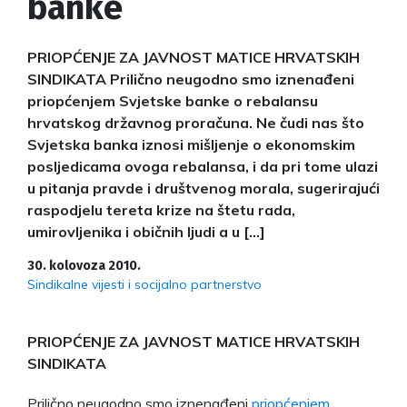
banke
PRIOPĆENJE ZA JAVNOST MATICE HRVATSKIH
SINDIKATA Prilično neugodno smo iznenađeni
priopćenjem Svjetske banke o rebalansu
hrvatskog državnog proračuna. Ne čudi nas što
Svjetska banka iznosi mišljenje o ekonomskim
posljedicama ovoga rebalansa, i da pri tome ulazi
u pitanja pravde i društvenog morala, sugerirajući
raspodjelu tereta krize na štetu rada,
umirovljenika i običnih ljudi a u […]
30. kolovoza 2010.
Sindikalne vijesti i socijalno partnerstvo
PRIOPĆENJE ZA JAVNOST MATICE HRVATSKIH
SINDIKATA
Prilično neugodno smo iznenađeni
priopćenjem