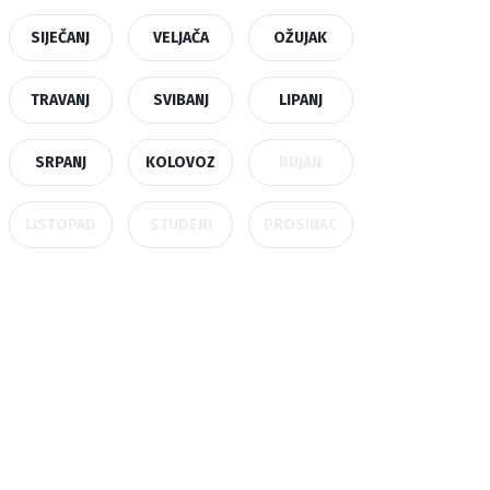
SIJEČANJ
VELJAČA
OŽUJAK
TRAVANJ
SVIBANJ
LIPANJ
SRPANJ
KOLOVOZ
RUJAN
LISTOPAD
STUDENI
PROSINAC