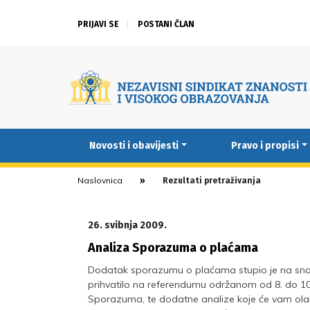
PRIJAVI SE
POSTANI ČLAN
Novosti i obavijesti
Pravo i propisi
Naslovnica
Rezultati pretraživanja
26. svibnja 2009.
Analiza Sporazuma o plaćama
Dodatak sporazumu o plaćama stupio je na snagu
prihvatilo na referendumu održanom od 8. do 10
Sporazuma, te dodatne analize koje će vam ola