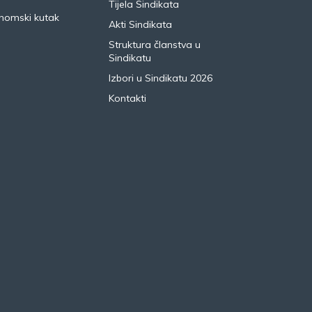
Tijela Sindikata
nomski kutak
Akti Sindikata
Struktura članstva u
Sindikatu
Izbori u Sindikatu 2026
Kontakti