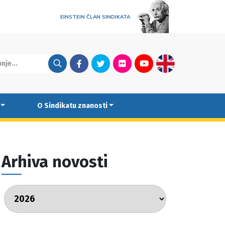
EINSTEIN ČLAN SINDIKATA
Facebook
Twitter
Flickr
Youtube
English
O Sindikatu znanosti
Arhiva novosti