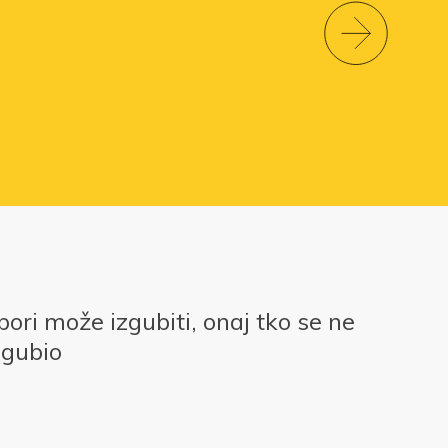
bori može izgubiti, onaj tko se ne
izgubio