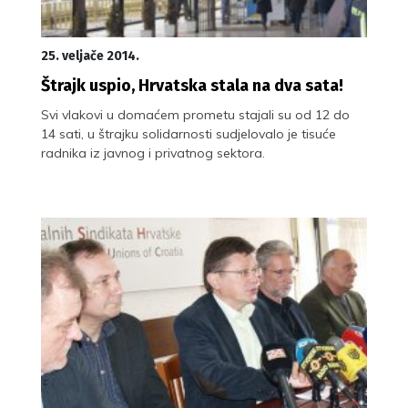
25. veljače 2014.
Štrajk uspio, Hrvatska stala na dva sata!
Svi vlakovi u domaćem prometu stajali su od 12 do
14 sati, u štrajku solidarnosti sudjelovalo je tisuće
radnika iz javnog i privatnog sektora.