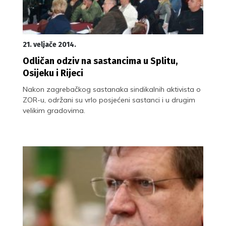
21. veljače 2014.
Odličan odziv na sastancima u Splitu,
Osijeku i Rijeci
Nakon zagrebačkog sastanaka sindikalnih aktivista o
ZOR-u, održani su vrlo posjećeni sastanci i u drugim
velikim gradovima.