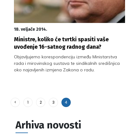
18. veljače 2014.
Ministre, koliko će tvrtki spasiti vaše
uvođenje 16-satnog radnog dana?
Objavljujemo korespondenciju između Ministarstva
rada i mirovinskog sustava te sindikalnih središnjica
oko najavljenih izmjena Zakona o radu.
<
1
2
3
4
Arhiva novosti