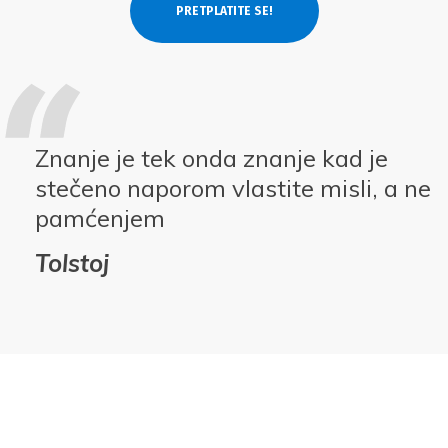
Znanje je tek onda znanje kad je
stečeno naporom vlastite misli, a ne
pamćenjem
Tolstoj