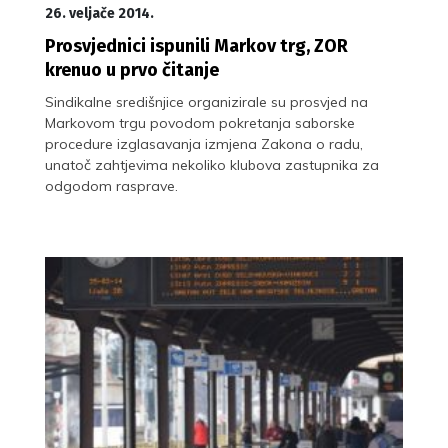
26. veljače 2014.
Prosvjednici ispunili Markov trg, ZOR
krenuo u prvo čitanje
Sindikalne središnjice organizirale su prosvjed na
Markovom trgu povodom pokretanja saborske
procedure izglasavanja izmjena Zakona o radu,
unatoč zahtjevima nekoliko klubova zastupnika za
odgodom rasprave.