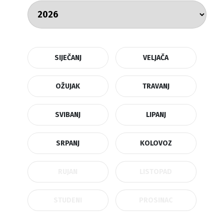
SIJEČANJ
VELJAČA
OŽUJAK
TRAVANJ
SVIBANJ
LIPANJ
SRPANJ
KOLOVOZ
RUJAN
LISTOPAD
STUDENI
PROSINAC