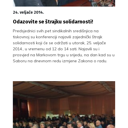
24. veljače 2014.
Odazovite se štrajku solidarnosti!
Predsjednici svih pet sindikalnih središnjica na
tiskovnoj su konferenciji najavili zajednički štrajk
solidarnosti koji će se održati u utorak, 25. veljače
2014., u vremenu od 12 do 14 sati. Najavili su i
prosvjed na Markovom trgu u srijedu, na dan kad su u
Saboru na dnevnom redu izmjene Zakona o radu.