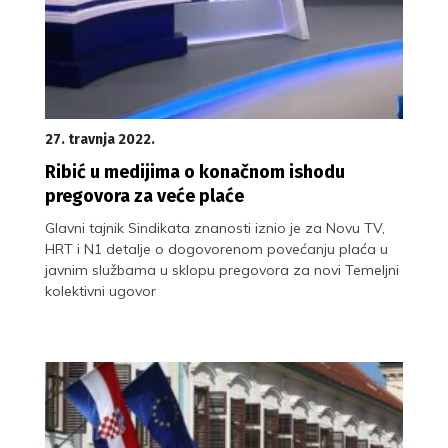
27. travnja 2022.
Ribić u medijima o konačnom ishodu
pregovora za veće plaće
Glavni tajnik Sindikata znanosti iznio je za Novu TV,
HRT i N1 detalje o dogovorenom povećanju plaća u
javnim službama u sklopu pregovora za novi Temeljni
kolektivni ugovor