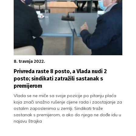
8. travnja 2022.
Privreda raste 8 posto, a Vlada nudi 2
posto; sindikati zatražili sastanak s
premijerom
Vlada se ne miče sa svoje pozicije po pitanju plaća
koja znači snažno rušenje cijene rada i zaostajanje za
ostalim zaposlenima u zemlji. Sindikati traže
sastanak s premijerom, a ako do njega ne dođe idu u
najavu štrajka