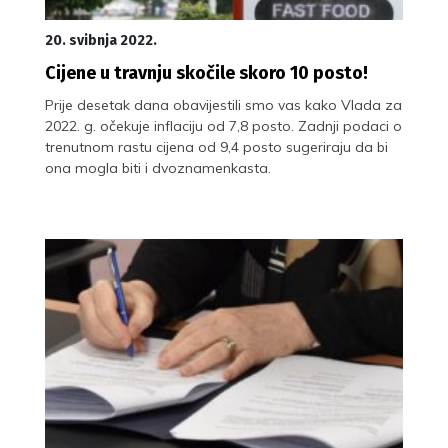
20. svibnja 2022.
Cijene u travnju skočile skoro 10 posto!
Prije desetak dana obavijestili smo vas kako Vlada za
2022. g. očekuje inflaciju od 7,8 posto. Zadnji podaci o
trenutnom rastu cijena od 9,4 posto sugeriraju da bi
ona mogla biti i dvoznamenkasta.