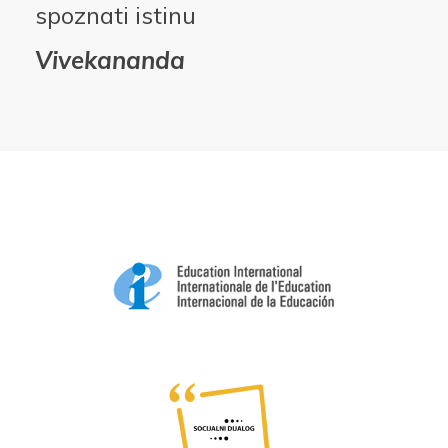
spoznati istinu
Vivekananda