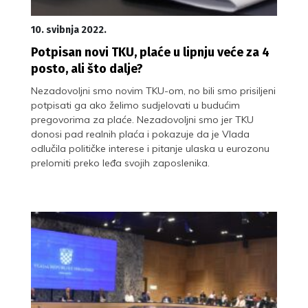
10. svibnja 2022.
Potpisan novi TKU, plaće u lipnju veće za 4
posto, ali što dalje?
Nezadovoljni smo novim TKU-om, no bili smo prisiljeni
potpisati ga ako želimo sudjelovati u budućim
pregovorima za plaće. Nezadovoljni smo jer TKU
donosi pad realnih plaća i pokazuje da je Vlada
odlučila političke interese i pitanje ulaska u eurozonu
prelomiti preko leđa svojih zaposlenika.