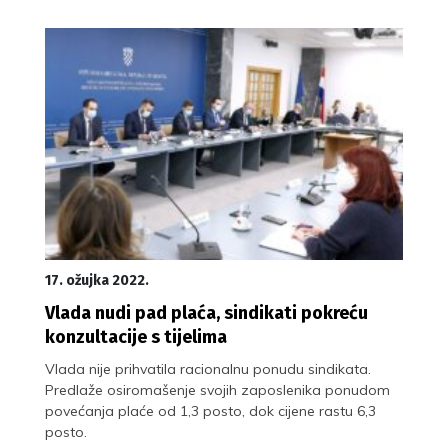
17. ožujka 2022.
Vlada nudi pad plaća, sindikati pokreću
konzultacije s tijelima
Vlada nije prihvatila racionalnu ponudu sindikata.
Predlaže osiromašenje svojih zaposlenika ponudom
povećanja plaće od 1,3 posto, dok cijene rastu 6,3
posto.