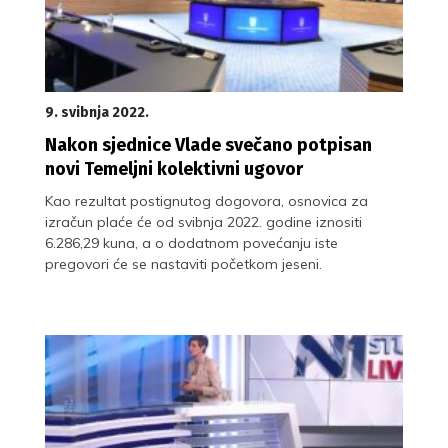
9. svibnja 2022.
Nakon sjednice Vlade svečano potpisan
novi Temeljni kolektivni ugovor
Kao rezultat postignutog dogovora, osnovica za
izračun plaće će od svibnja 2022. godine iznositi
6.286,29 kuna, a o dodatnom povećanju iste
pregovori će se nastaviti početkom jeseni.