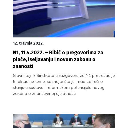
12. travnja 2022.
N1, 11.4.2022. – Ribić o pregovorima za
plaće, iseljavanju i novom zakonu o
znanosti
Glavni tajnik Sindikata u razgovoru za N1 pretresao je
tri aktualne teme, saznajte što je imao za reći o
stanju u sustavu i reformskom potencijalu novog
zakona o znanstvenoj djelatnosti