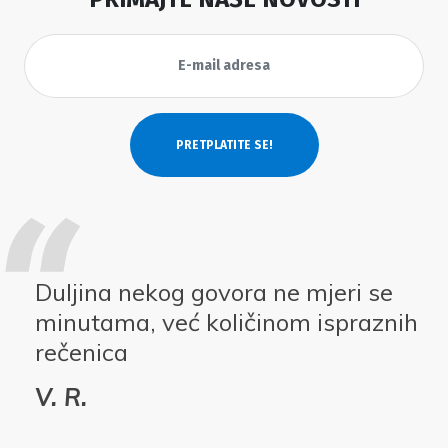
Duljina nekog govora ne mjeri se
minutama, već količinom ispraznih
rečenica
V. R.