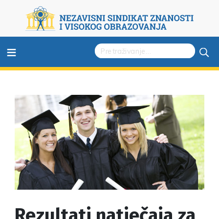
≡
Rezultati natječaja za