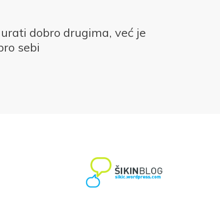
gurati dobro drugima, već je
bro sebi