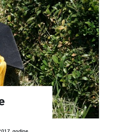
e
2017. godine.