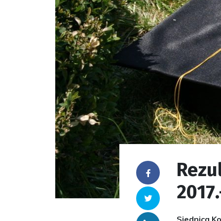
Rezul
Facebook
2017.
Twitter
Sjednica Ko