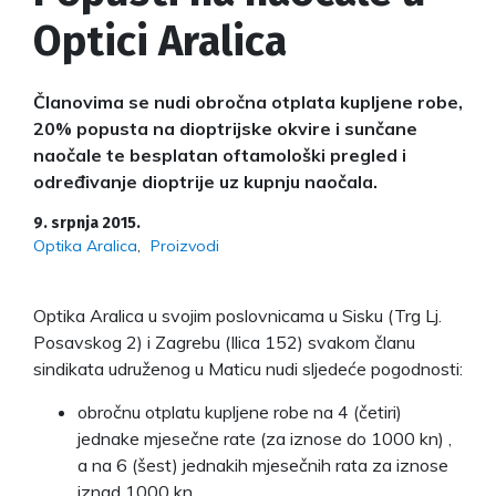
Optici Aralica
Članovima se nudi obročna otplata kupljene robe,
20% popusta na dioptrijske okvire i sunčane
naočale te besplatan oftamološki pregled i
određivanje dioptrije uz kupnju naočala.
9. srpnja 2015.
Optika Aralica
Proizvodi
Optika Aralica u svojim poslovnicama u Sisku (Trg Lj.
Posavskog 2) i Zagrebu (Ilica 152) svakom članu
sindikata udruženog u Maticu nudi sljedeće pogodnosti:
obročnu otplatu kupljene robe na 4 (četiri)
jednake mjesečne rate (za iznose do 1000 kn) ,
a na 6 (šest) jednakih mjesečnih rata za iznose
iznad 1000 kn