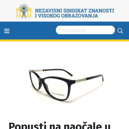
≡
Popusti na naočale u