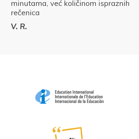
minutama, već količinom ispraznih
rečenica
V. R.