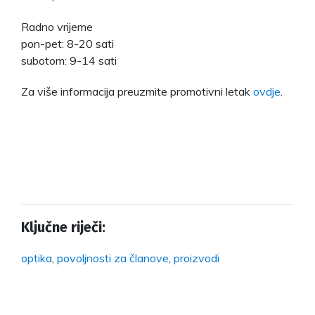
Radno vrijeme
pon-pet: 8-20 sati
subotom: 9-14 sati
Za više informacija preuzmite promotivni letak
ovdje
.
Ključne riječi:
optika
,
povoljnosti za članove
,
proizvodi