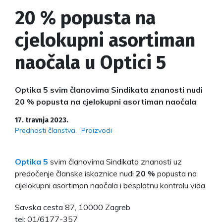
20 % popusta na
cjelokupni asortiman
naočala u Optici 5
Optika 5 svim članovima Sindikata znanosti nudi
20 % popusta na cjelokupni asortiman naočala
17. travnja 2023.
Prednosti članstva
Proizvodi
Optika 5
svim članovima Sindikata znanosti uz
predočenje članske iskaznice nudi
20 %
popusta na
cijelokupni asortiman naočala i besplatnu kontrolu vida.
Savska cesta 87, 10000 Zagreb
tel: 01/6177-357