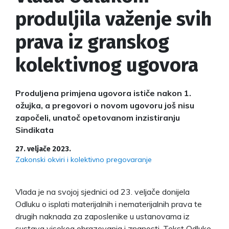
produljila važenje svih
prava iz granskog
kolektivnog ugovora
Produljena primjena ugovora ističe nakon 1.
ožujka, a pregovori o novom ugovoru još nisu
započeli, unatoč opetovanom inzistiranju
Sindikata
27. veljače 2023.
Zakonski okviri i kolektivno pregovaranje
Vlada je na svojoj sjednici od 23. veljače donijela
Odluku o isplati materijalnih i nematerijalnih prava te
drugih naknada za zaposlenike u ustanovama iz
sustava visokog obrazovanja i znanosti. Tekst Odluke