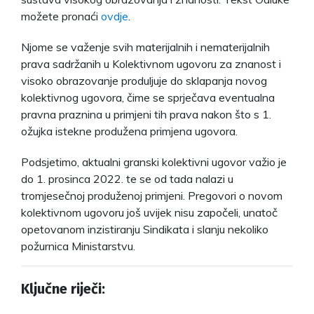
možete pronaći
ovdje
.
Njome se važenje svih materijalnih i nematerijalnih
prava sadržanih u Kolektivnom ugovoru za znanost i
visoko obrazovanje produljuje do sklapanja novog
kolektivnog ugovora, čime se sprječava eventualna
pravna praznina u primjeni tih prava nakon što s 1.
ožujka istekne produžena primjena ugovora.
Podsjetimo, aktualni granski kolektivni ugovor važio je
do 1. prosinca 2022. te se od tada nalazi u
tromjesečnoj produženoj primjeni. Pregovori o novom
kolektivnom ugovoru još uvijek nisu započeli, unatoč
opetovanom inzistiranju Sindikata i slanju nekoliko
požurnica Ministarstvu.
Ključne riječi: