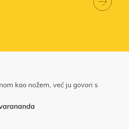
tinom kao nožem, već ju govori s
svarananda