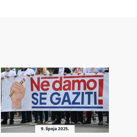
9. lipnja 2025.