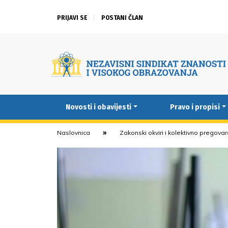
PRIJAVI SE
POSTANI ČLAN
Novosti i obavijesti
Pravo i propisi
Naslovnica
Zakonski okviri i kolektivno pregova