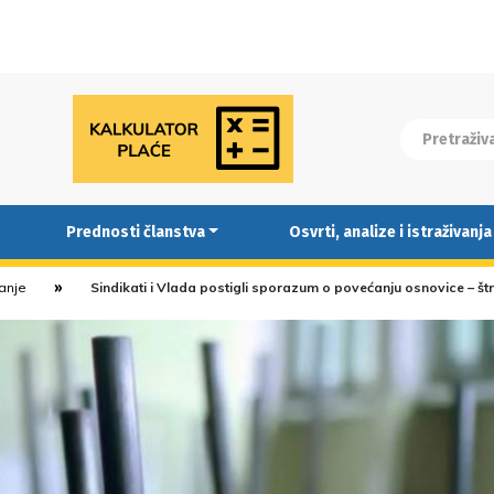
Prednosti članstva
Osvrti, analize i istraživanja
ranje
Sindikati i Vlada postigli sporazum o povećanju osnovice – št