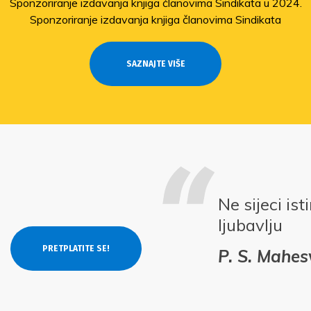
Sponzoriranje izdavanja knjiga članovima Sindikata u 2024.
Sponzoriranje izdavanja knjiga članovima Sindikata
SAZNAJTE VIŠE
Ne sijeci is
ljubavlju
P. S. Mahe