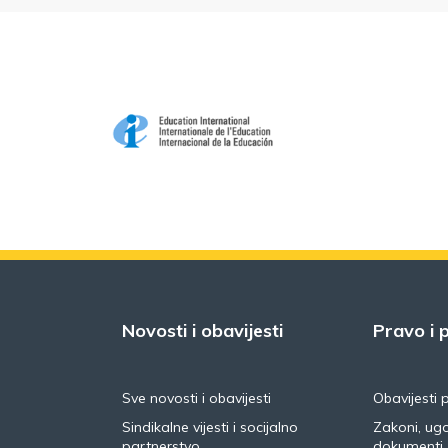
Novosti i obavijesti
Pravo i p
Sve novosti i obavijesti
Obavijesti 
Sindikalne vijesti i socijalno
Zakoni, ugo
partnerstvo
dokumenti