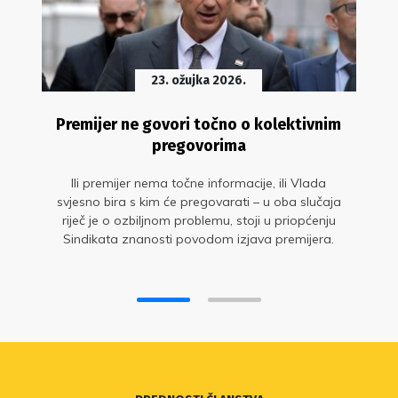
23. ožujka 2026.
Premijer ne govori točno o kolektivnim
pregovorima
Ili premijer nema točne informacije, ili Vlada
svjesno bira s kim će pregovarati – u oba slučaja
riječ je o ozbiljnom problemu, stoji u priopćenju
Sindikata znanosti povodom izjava premijera.