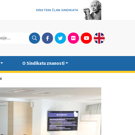
EINSTEIN ČLAN SINDIKATA
Facebook
Twitter
Flickr
Youtube
English
O Sindikatu znanosti
ti