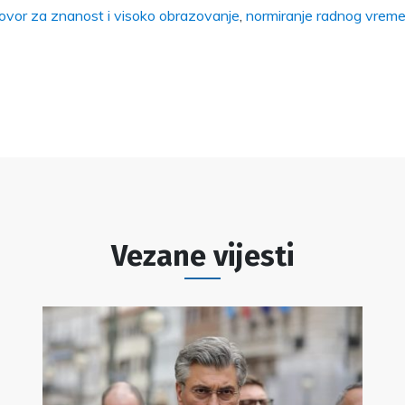
govor za znanost i visoko obrazovanje
,
normiranje radnog vrem
Vezane vijesti