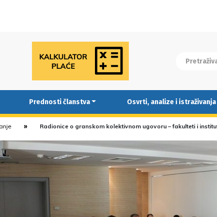
Prednosti članstva
Osvrti, analize i istraživanja
ranje
Radionice o granskom kolektivnom ugovoru – fakulteti i institu