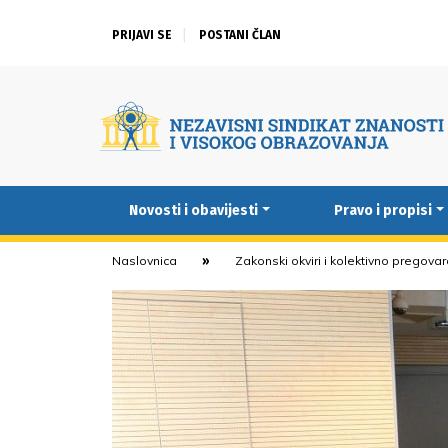
PRIJAVI SE
POSTANI ČLAN
Novosti i obavijesti
Pravo i propisi
Naslovnica
Zakonski okviri i kolektivno pregova