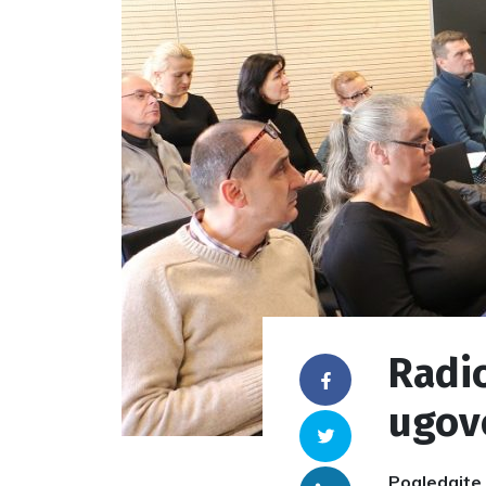
Radi
Facebook
ugovo
Twitter
Pogledajte 