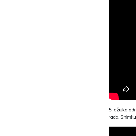
5. ožujka od
rada. Snimku