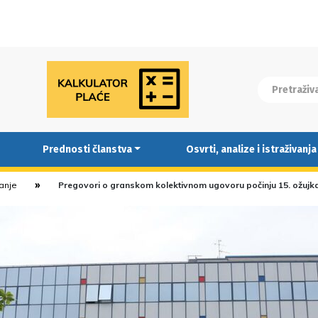
Prednosti članstva
Osvrti, analize i istraživanja
ranje
Pregovori o granskom kolektivnom ugovoru počinju 15. ožujk