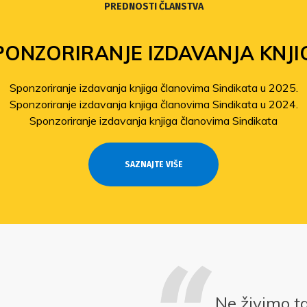
PREDNOSTI ČLANSTVA
PONZORIRANJE IZDAVANJA KNJI
Sponzoriranje izdavanja knjiga članovima Sindikata u 2025.
Sponzoriranje izdavanja knjiga članovima Sindikata u 2024.
Sponzoriranje izdavanja knjiga članovima Sindikata
SAZNAJTE VIŠE
Ne živimo t