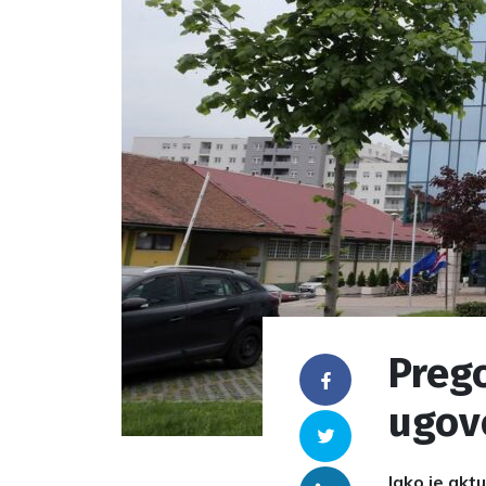
Preg
Facebook
ugovo
Twitter
Iako je akt