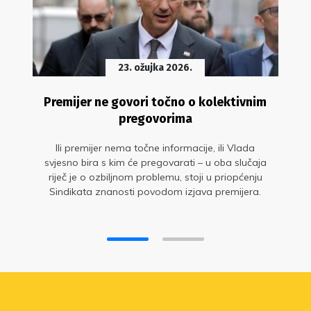
23. ožujka 2026.
Premijer ne govori točno o kolektivnim
pregovorima
Ili premijer nema točne informacije, ili Vlada
svjesno bira s kim će pregovarati – u oba slučaja
riječ je o ozbiljnom problemu, stoji u priopćenju
Sindikata znanosti povodom izjava premijera.