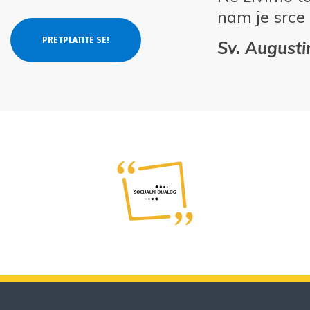
nam je srce
Sv. Augusti