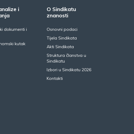
analize i
O Sindikatu
anja
znanosti
i dokumenti i
Osnovni podaci
Tijela Sindikata
nomski kutak
Akti Sindikata
Struktura članstva u
Sindikatu
Izbori u Sindikatu 2026
Kontakti