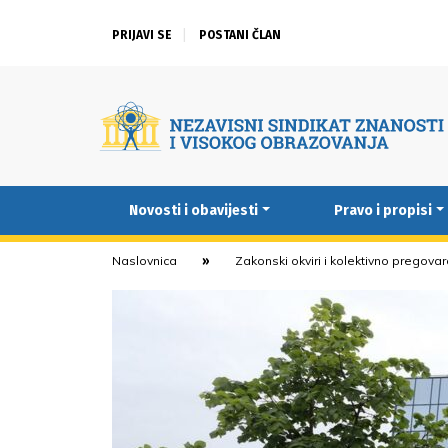
PRIJAVI SE
POSTANI ČLAN
Novosti i obavijesti
Pravo i propisi
Naslovnica
Zakonski okviri i kolektivno pregova