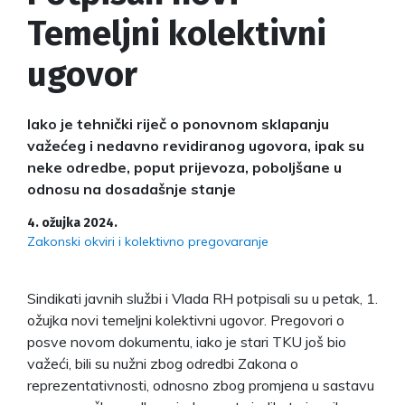
Temeljni kolektivni
ugovor
Iako je tehnički riječ o ponovnom sklapanju
važećeg i nedavno revidiranog ugovora, ipak su
neke odredbe, poput prijevoza, poboljšane u
odnosu na dosadašnje stanje
4. ožujka 2024.
Zakonski okviri i kolektivno pregovaranje
Sindikati javnih službi i Vlada RH potpisali su u petak, 1.
ožujka novi temeljni kolektivni ugovor. Pregovori o
posve novom dokumentu, iako je stari TKU još bio
važeći, bili su nužni zbog odredbi Zakona o
reprezentativnosti, odnosno zbog promjena u sastavu