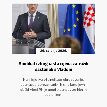
26. svibnja 2026.
Sindikati zbog rasta cijena zatražili
sastanak s Vladom
Na inicijativu tri sindikata obrazovanja,
jedanaest reprezentativnih sindikata javnih
službi Vladi RH je uputilo zahtjev za hitnim
sastankom