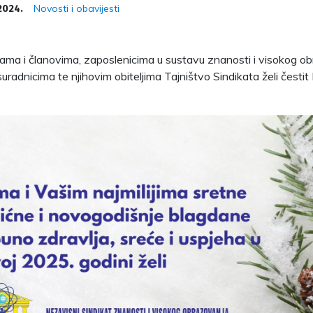
Novosti i obavijesti
2024.
ama i članovima, zaposlenicima u sustavu znanosti i visokog o
uradnicima te njihovim obiteljima Tajništvo Sindikata želi čestit