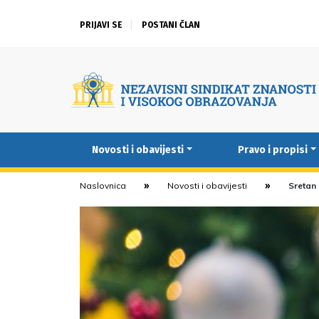
PRIJAVI SE
POSTANI ČLAN
Novosti i obavijesti
Pravo i propisi
Naslovnica
Novosti i obavijesti
Sretan 