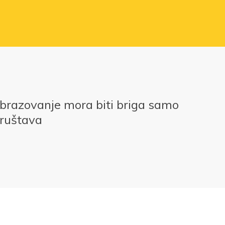
obrazovanje mora biti briga samo
društava