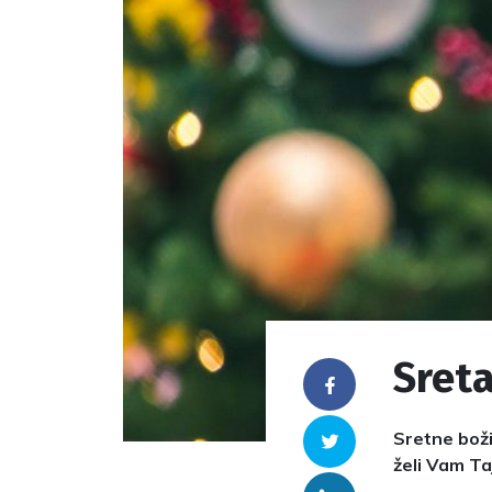
Sreta
Facebook
Sretne boži
Twitter
želi Vam Ta