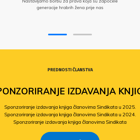
Nastavljamo borbu za prava koja su započele
generacije hrabrih žena prije nas
PREDNOSTI ČLANSTVA
PONZORIRANJE IZDAVANJA KNJI
Sponzoriranje izdavanja knjiga članovima Sindikata u 2025.
Sponzoriranje izdavanja knjiga članovima Sindikata u 2024.
Sponzoriranje izdavanja knjiga članovima Sindikata