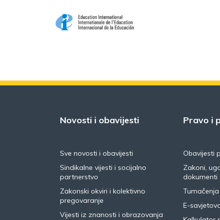
Novosti i obavijesti
Pravo i p
Sve novosti i obavijesti
Obavijesti 
Sindikalne vijesti i socijalno
Zakoni, ugo
partnerstvo
dokumenti
Zakonski okviri i kolektivno
Tumačenja
pregovaranje
E-savjetov
Vijesti iz znanosti i obrazovanja
Kalkulator 