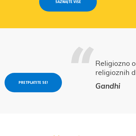
SAZNAJTE VIŠE
Religiozno 
religioznih 
Gandhi