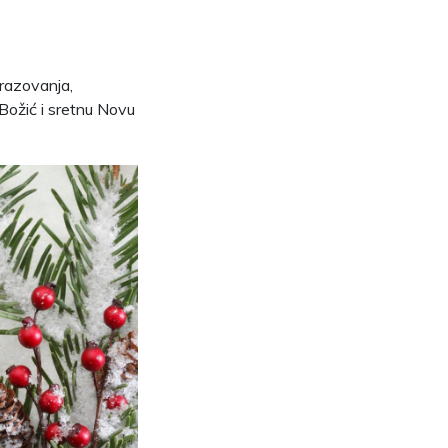
brazovanja,
 Božić i sretnu Novu