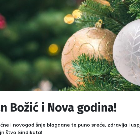
n Božić i Nova godina!
ćne i novogodišnje blagdane te puno sreće, zdravlja i usp
jništvo Sindikata!