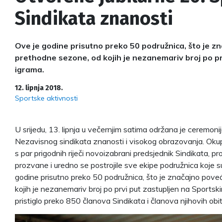
Sindikata znanosti
Ove je godine prisutno preko 50 podružnica, što je 
prethodne sezone, od kojih je nezanemariv broj po pr
igrama.
12. lipnja 2018.
Sportske aktivnosti
U srijedu, 13. lipnja u večernjim satima održana je ceremonij
Nezavisnog sindikata znanosti i visokog obrazovanja. Okupl
s par prigodnih riječi novoizabrani predsjednik Sindikata, pr
prozvane i uredno se postrojile sve ekipe podružnica koje s
godine prisutno preko 50 podružnica, što je značajno pov
kojih je nezanemariv broj po prvi put zastupljen na Sportsk
pristiglo preko 850 članova Sindikata i članova njihovih obite