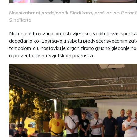
Novoizabrani predsjednik Sindikata, prof. dr. sc. Petar 
Sindikata
Nakon postrojavanja predstavljeni su i voditelji svih sportsk
događanja koji završava u subotu predvečer svečanim zatv
tombolom, a u nastavku je organizirano grupno gledanje 
reprezentacije na Svjetskom prvenstvu.