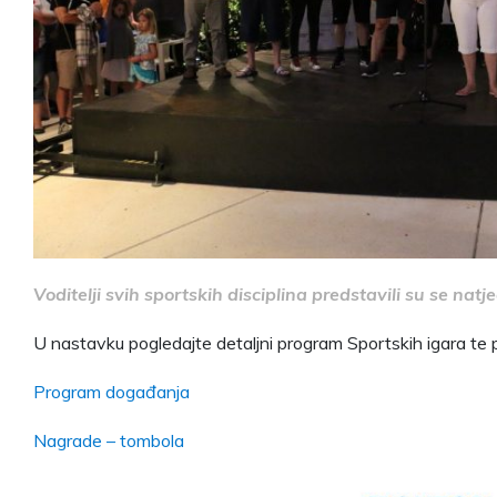
Voditelji svih sportskih disciplina predstavili su se natj
U nastavku pogledajte detaljni program Sportskih igara te 
Program događanja
Nagrade – tombola