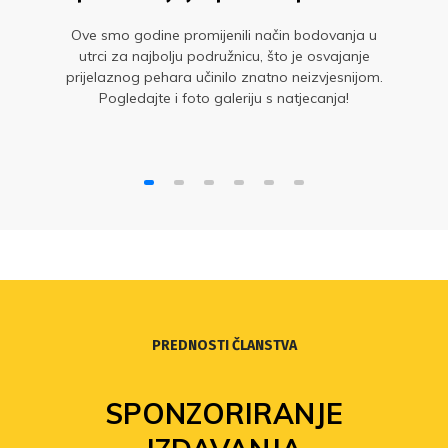
Ove smo godine promijenili način bodovanja u
utrci za najbolju podružnicu, što je osvajanje
prijelaznog pehara učinilo znatno neizvjesnijom.
Pogledajte i foto galeriju s natjecanja!
PREDNOSTI ČLANSTVA
SPONZORIRANJE