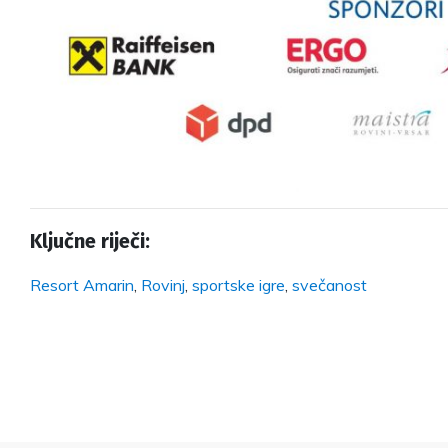
Ključne riječi:
Resort Amarin
,
Rovinj
,
sportske igre
,
svečanost