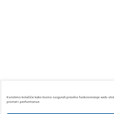
Koristimo kolačiće kako bismo osigurali pravilno funkcioniranje web-stra
promet i performanse.