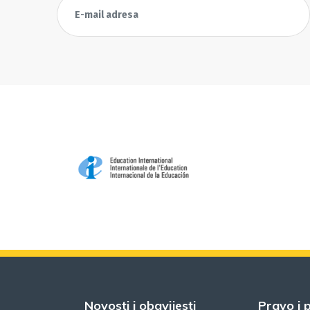
Novosti i obavijesti
Pravo i p