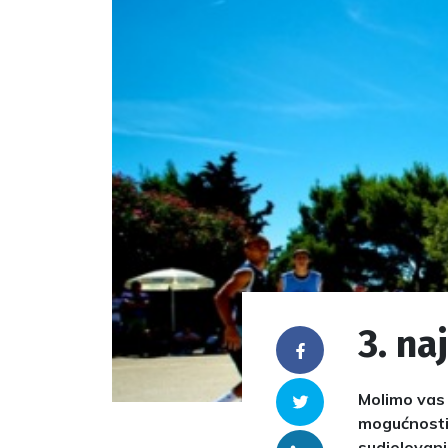
3. na
Facebook
Molimo vas 
Twitter
mogućnosti 
sudjelovanj