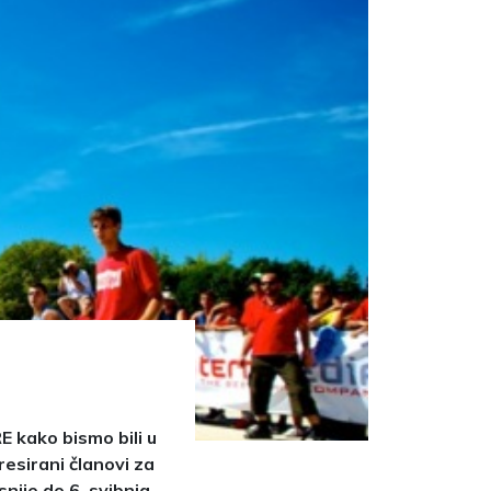
 kako bismo bili u
resirani članovi za
nije do 6. svibnja