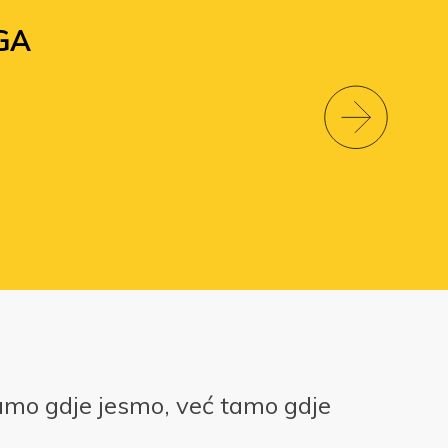
GA
amo gdje jesmo, već tamo gdje