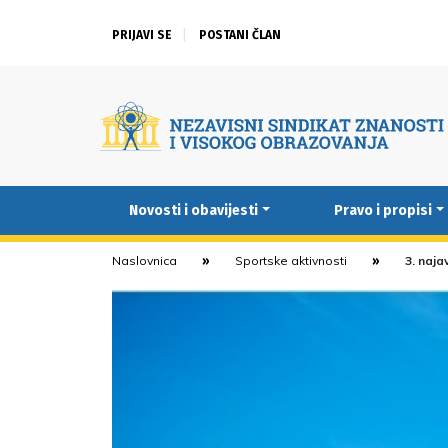
PRIJAVI SE
POSTANI ČLAN
Novosti i obavijesti
Pravo i propisi
Naslovnica
Sportske aktivnosti
3. naja