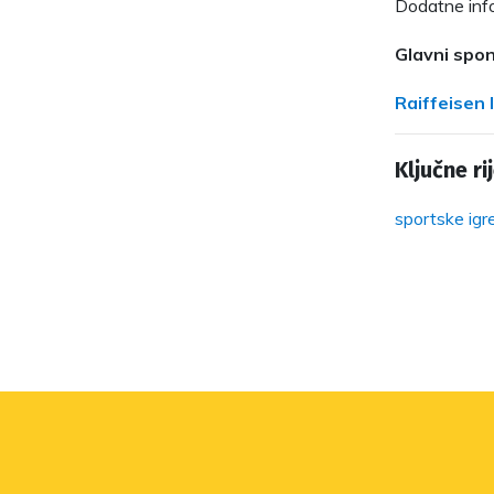
Dodatne inf
Glavni spon
Raiffeisen
Ključne rij
sportske igr