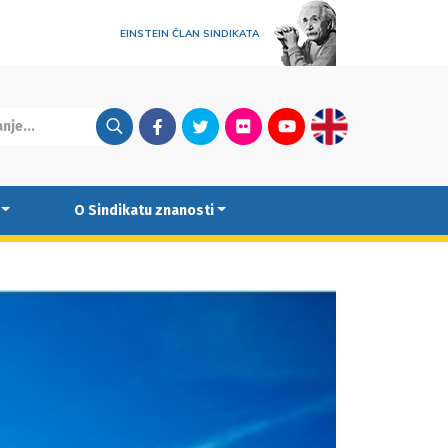
EINSTEIN ČLAN SINDIKATA
Facebook
Twitter
Flickr
Youtube
English
O Sindikatu znanosti