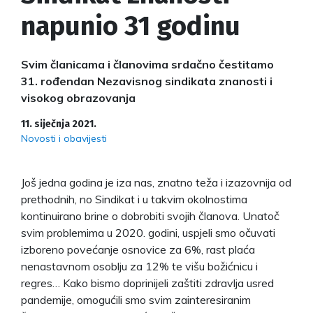
napunio 31 godinu
Svim članicama i članovima srdačno čestitamo
31. rođendan Nezavisnog sindikata znanosti i
visokog obrazovanja
11. siječnja 2021.
Novosti i obavijesti
Još jedna godina je iza nas, znatno teža i izazovnija od
prethodnih, no Sindikat i u takvim okolnostima
kontinuirano brine o dobrobiti svojih članova. Unatoč
svim problemima u 2020. godini, uspjeli smo očuvati
izboreno povećanje osnovice za 6%, rast plaća
nenastavnom osoblju za 12% te višu božićnicu i
regres… Kako bismo doprinijeli zaštiti zdravlja usred
pandemije, omogućili smo svim zainteresiranim