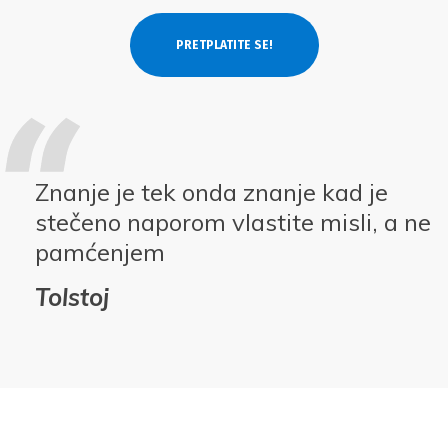
Znanje je tek onda znanje kad je
stečeno naporom vlastite misli, a ne
pamćenjem
Tolstoj