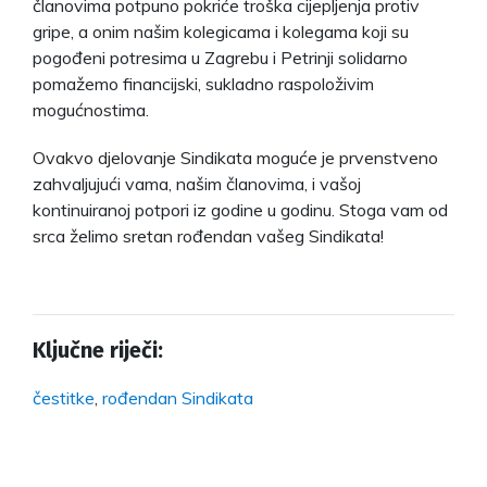
članovima potpuno pokriće troška cijepljenja protiv
gripe, a onim našim kolegicama i kolegama koji su
pogođeni potresima u Zagrebu i Petrinji solidarno
pomažemo financijski, sukladno raspoloživim
mogućnostima.
Ovakvo djelovanje Sindikata moguće je prvenstveno
zahvaljujući vama, našim članovima, i vašoj
kontinuiranoj potpori iz godine u godinu. Stoga vam od
srca želimo sretan rođendan vašeg Sindikata!
Ključne riječi:
čestitke
,
rođendan Sindikata