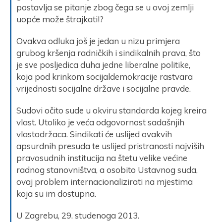
postavlja se pitanje zbog čega se u ovoj zemlji
uopće može štrajkati!?
Ovakva odluka još je jedan u nizu primjera
grubog kršenja radničkih i sindikalnih prava, što
je sve posljedica duha jedne liberalne politike,
koja pod krinkom socijaldemokracije rastvara
vrijednosti socijalne države i socijalne pravde.
Sudovi očito sude u okviru standarda kojeg kreira
vlast. Utoliko je veća odgovornost sadašnjih
vlastodržaca. Sindikati će uslijed ovakvih
apsurdnih presuda te uslijed pristranosti najviših
pravosudnih institucija na štetu velike većine
radnog stanovništva, a osobito Ustavnog suda,
ovaj problem internacionalizirati na mjestima
koja su im dostupna.
U Zagrebu, 29. studenoga 2013.