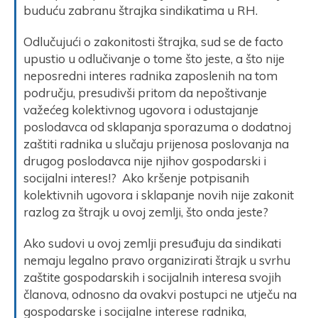
buduću zabranu štrajka sindikatima u RH.
Odlučujući o zakonitosti štrajka, sud se de facto
upustio u odlučivanje o tome što jeste, a što nije
neposredni interes radnika zaposlenih na tom
području, presudivši pritom da nepoštivanje
važećeg kolektivnog ugovora i odustajanje
poslodavca od sklapanja sporazuma o dodatnoj
zaštiti radnika u slučaju prijenosa poslovanja na
drugog poslodavca nije njihov gospodarski i
socijalni interes!? Ako kršenje potpisanih
kolektivnih ugovora i sklapanje novih nije zakonit
razlog za štrajk u ovoj zemlji, što onda jeste?
Ako sudovi u ovoj zemlji presuđuju da sindikati
nemaju legalno pravo organizirati štrajk u svrhu
zaštite gospodarskih i socijalnih interesa svojih
članova, odnosno da ovakvi postupci ne utječu na
gospodarske i socijalne interese radnika,