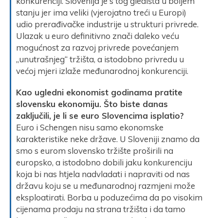
konkurenciji. Slovenija je s tog gledišta u boljem
stanju jer ima veliki (vjerojatno treći u Europi)
udio prerađivačke industrije u strukturi privrede.
Ulazak u euro definitivno znači daleko veću
mogućnost za razvoj privrede povećanjem
„unutrašnjeg“ tržišta, a istodobno privredu u
većoj mjeri izlaže međunarodnoj konkurenciji.
Kao ugledni ekonomist godinama pratite
slovensku ekonomiju. Što biste danas
zaključili, je li se euro Slovencima isplatio?
Euro i Schengen nisu samo ekonomske
karakteristike neke države. U Sloveniji znamo da
smo s eurom slovensko tržište proširili na
europsko, a istodobno dobili jaku konkurenciju
koja bi nas htjela nadvladati i napraviti od nas
državu koju se u međunarodnoj razmjeni može
eksploatirati. Borba u poduzećima da po visokim
cijenama prodaju na strana tržišta i da tamo