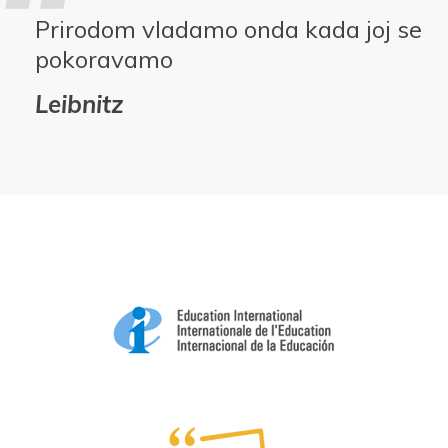
Prirodom vladamo onda kada joj se
pokoravamo
Leibnitz