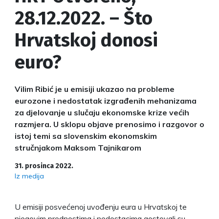
28.12.2022. – Što
Hrvatskoj donosi
euro?
Vilim Ribić je u emisiji ukazao na probleme
eurozone i nedostatak izgrađenih mehanizama
za djelovanje u slučaju ekonomske krize većih
razmjera. U sklopu objave prenosimo i razgovor o
istoj temi sa slovenskim ekonomskim
stručnjakom Maksom Tajnikarom
31. prosinca 2022.
Iz medija
U emisiji posvećenoj uvođenju eura u Hrvatskoj te
njegovim prednostima i nedostacima gostovali su