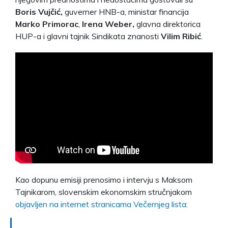
Boris Vujčić,
guverner HNB-a, ministar financija
Marko Primorac
,
Irena Weber,
glavna direktorica
HUP-a i glavni tajnik Sindikata znanosti
Vilim Ribić
.
Kao dopunu emisiji prenosimo i intervju s Maksom
Tajnikarom, slovenskim ekonomskim stručnjakom
objavljen na internet stranicama Večernjeg lista
: