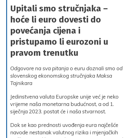
Upitali smo stručnjaka –
hoće li euro dovesti do
povećanja cijena i
pristupamo li eurozoni u
pravom trenutku
Odgovore na sva pitanja o euru doznali smo od
slovenskog ekonomskog stručnjaka Maksa
Tajnikara
Jedinstvena valuta Europske unije već je neko
vrijeme naša monetarna budućnost, a od 1.
siječnja 2023. postat će i naša stvarnost.
Dok se kao prednosti uvođenja eura najčešće
navode nestanak valutnog rizika i mjenjačkih