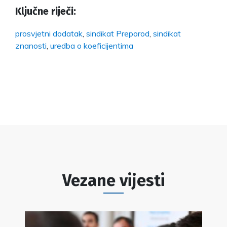
Ključne riječi:
prosvjetni dodatak
,
sindikat Preporod
,
sindikat
znanosti
,
uredba o koeficijentima
Vezane vijesti