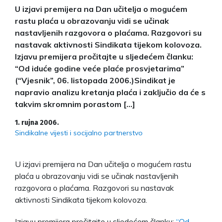
U izjavi premijera na Dan učitelja o mogućem
rastu plaća u obrazovanju vidi se učinak
nastavljenih razgovora o plaćama. Razgovori su
nastavak aktivnosti Sindikata tijekom kolovoza.
Izjavu premijera pročitajte u sljedećem članku:
“Od iduće godine veće plaće prosvjetarima”
(“Vjesnik”, 06. listopada 2006.)Sindikat je
napravio analizu kretanja plaća i zaključio da će s
takvim skromnim porastom […]
1. rujna 2006.
Sindikalne vijesti i socijalno partnerstvo
U izjavi premijera na Dan učitelja o mogućem rastu
plaća u obrazovanju vidi se učinak nastavljenih
razgovora o plaćama. Razgovori su nastavak
aktivnosti Sindikata tijekom kolovoza.
Izjavu premijera pročitajte u sljedećem članku:
“Od