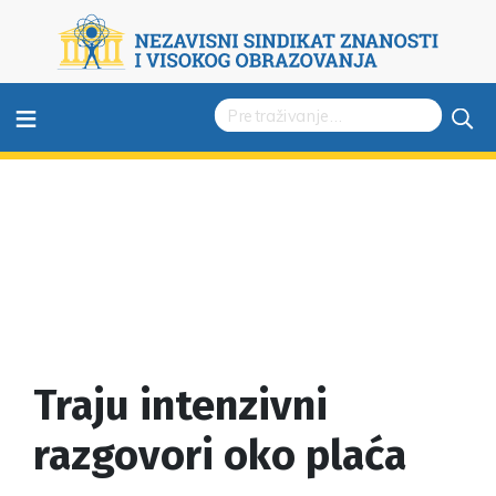
≡
Traju intenzivni
razgovori oko plaća