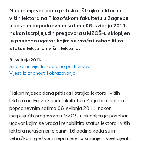
Nakon mjesec dana pritiska i štrajka lektora i
viših lektora na Filozofskom fakultetu u Zagrebu
u kasnim popodnevnim satima 06. svibnja 2011.
nakon iscrpljujućih pregovora u MZOŠ-u sklopljen
je poseban ugovor kojim se vraća i rehabilitira
status lektora i viših lektora.
9. svibnja 2011.
Sindikalne vijesti i socijalno partnerstvo
Vijesti iz znanosti i obrazovanja
Nakon mjesec dana pritiska i štrajka lektora i viših
lektora na Filozofskom fakultetu u Zagrebu u kasnim
popodnevnim satima 06. svibnja 2011. nakon
iscrpljujućih pregovora u MZOŠ-u sklopljen je poseban
ugovor kojim se vraća i rehabilitira status lektora i viših
lektora narušen prije punih 16 godina kada su im
tehničkom greškom neprimjereno smanjeni koeficijenti.