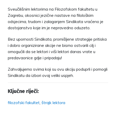
Sveučilišnim lektorima na Filozofskom fakultetu u
Zagrebu, okosnici jezične nastave na filološkim
odsjecima, trudom i zalaganjem Sindikata vraćeno je
dostojanstvo koje im je nepravedno oduzeto.
Bez upornosti Sindikata, promišljene strategije pritiska
i dobro organizirane akcije ne bismo ostvarili cilj i
omogućili da se lektori i viši lektori danas vrate u
predavaonice gdje i pripadaju!
Zahvaljujemo svima koji su ovu akciju poduprli i pomogli
Sindikatu da izbori ovaj veliki uspjeh.
Ključne riječi:
filozofski fakultet
,
štrajk lektora