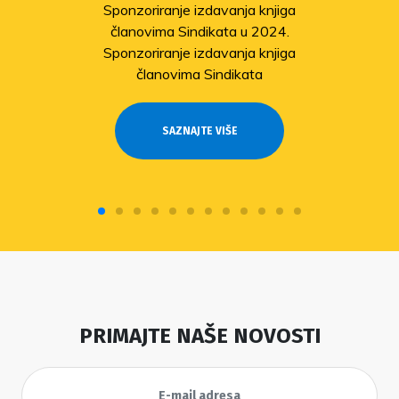
Sponzoriranje izdavanja knjiga
članovima Sindikata u 2024.
Sponzoriranje izdavanja knjiga
članovima Sindikata
SAZNAJTE VIŠE
PRIMAJTE NAŠE NOVOSTI