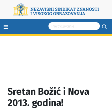
≡
Sretan Božić i Nova
2013. godina!