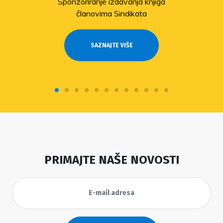
Sponzoriranje izdavanja knjiga
članovima Sindikata
SAZNAJTE VIŠE
PRIMAJTE NAŠE NOVOSTI