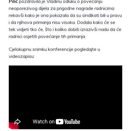
Pilić
pozdravila je Vladinu odluku o povećanju
neoporezivog dijela za prigodne nagrade radnicima
rekavši kako je ona pokazala da su sindikati bili u pravu
i da njihova primanja nisu visoka. Dodala kako će se
tek vidjeti tko će, što i koliko dobiti izrazivši nadu da će
radnici osjetiti povećanje tih primanja.
Cjelokupnu snimku konferencije pogledajte u
videozapisu: