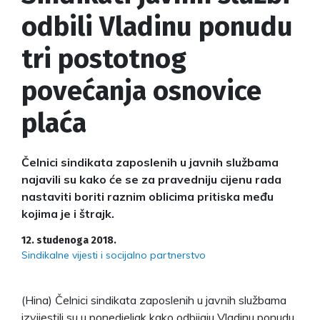
odbili Vladinu ponudu
tri postotnog
povećanja osnovice
plaća
Čelnici sindikata zaposlenih u javnih službama
najavili su kako će se za pravedniju cijenu rada
nastaviti boriti raznim oblicima pritiska među
kojima je i štrajk.
12. studenoga 2018.
Sindikalne vijesti i socijalno partnerstvo
(Hina) Čelnici sindikata zaposlenih u javnih službama
izvijestili su u ponedjeljak kako odbijaju Vladinu ponudu