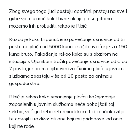
Zbog svega toga ljudi postaju apatični, pristaju na sve i
gube vjeru u moć kolektivne akcije pa se pitamo
možemo li ih probuditi, rekao je Ribić.
Kazao je kako bi ponuđeno povećanje osnovice od tri
posto na plaću od 5000 kuna značilo uvećanje za 150
kuna bruto. Također je rekao kako su s obzirom na
situaciju s Uljanikom tražili povećanje osnovice od 6 do
7 posto, jer prema njihovim izračunima plaće u javnim
službama zaostaju više od 18 posto za onima u
gospodarstvu.
Ribić je rekao kako smanjenje plaća i kažnjavanje
zaposlenih u javnim službama neće poboljšati taj
sektor, već ga treba reformirati kako bi bio učinkovitiji
te odvojiti i razlikovati one koji mu pridonose, od onih
koji ne rade.