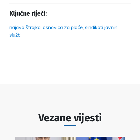
Ključne riječi:
najava štrajka
,
osnovica za plaće
,
sindikati javnih
službi
Vezane vijesti