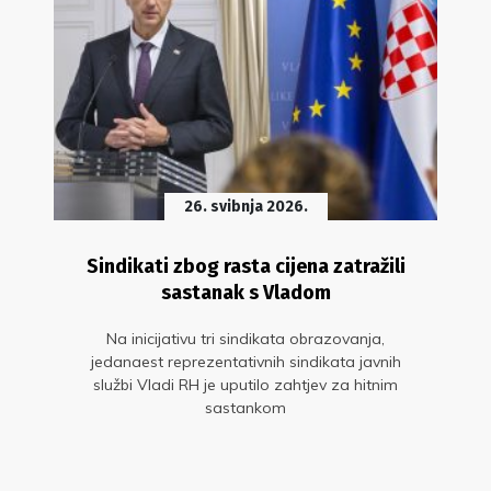
26. svibnja 2026.
Sindikati zbog rasta cijena zatražili
sastanak s Vladom
Na inicijativu tri sindikata obrazovanja,
jedanaest reprezentativnih sindikata javnih
službi Vladi RH je uputilo zahtjev za hitnim
sastankom