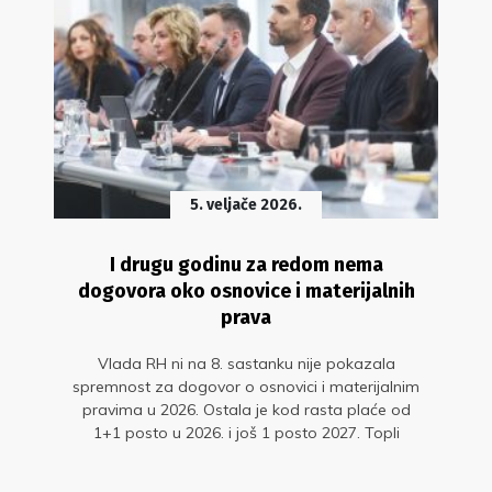
5. veljače 2026.
I drugu godinu za redom nema
dogovora oko osnovice i materijalnih
prava
Vlada RH ni na 8. sastanku nije pokazala
spremnost za dogovor o osnovici i materijalnim
pravima u 2026. Ostala je kod rasta plaće od
1+1 posto u 2026. i još 1 posto 2027. Topli
obrok nije željela ugovoriti. Na takvu ponudu
Vlade ni jedan sindikat javnih službi nije pristao.