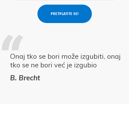
Onaj tko se bori može izgubiti, onaj
tko se ne bori već je izgubio
B. Brecht