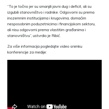
“To je točno jer su smanjili javni dug i deficit, ali su
izgubili stanovništvo i radnike. Odgovorni su prema
inozemnim institucijama i krugovima, domaćim
nesposobnim poduzetnicima i financijskom sektoru,
ali nisu odgovorni prema vlastitim građanima i
stanovništvu”, ustvrdio je Ribić.
Za više informacija pogledajte video snimku
konferencije za medije: