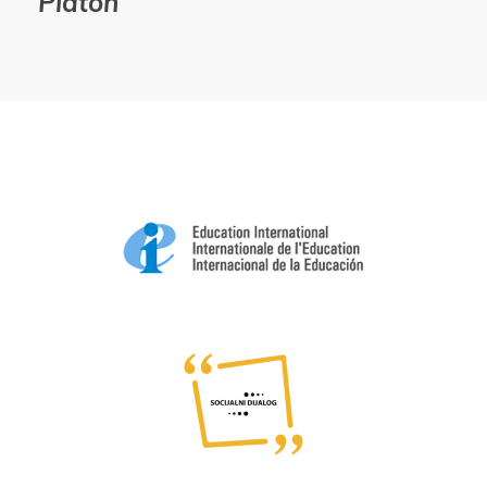
Platon