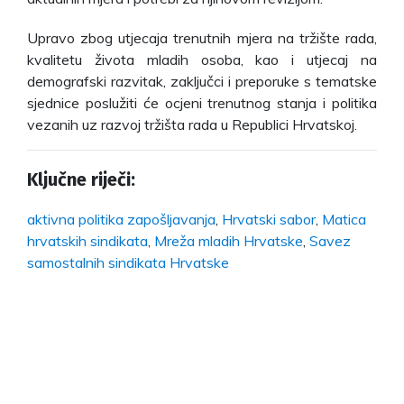
Upravo zbog utjecaja trenutnih mjera na tržište rada,
kvalitetu života mladih osoba, kao i utjecaj na
demografski razvitak, zaključci i preporuke s tematske
sjednice poslužiti će ocjeni trenutnog stanja i politika
vezanih uz razvoj tržišta rada u Republici Hrvatskoj.
Ključne riječi:
aktivna politika zapošljavanja
,
Hrvatski sabor
,
Matica
hrvatskih sindikata
,
Mreža mladih Hrvatske
,
Savez
samostalnih sindikata Hrvatske