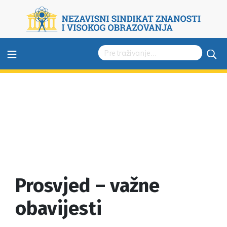
≡
Prosvjed – važne
obavijesti