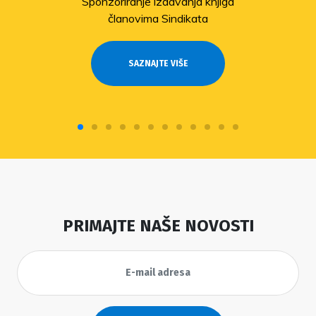
Sponzoriranje izdavanja knjiga
članovima Sindikata
SAZNAJTE VIŠE
PRIMAJTE NAŠE NOVOSTI