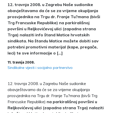
12. travnja 2008. u Zagrebu Naše sudionike
obavještavamo da će se za vrijeme okupljanja
prosvjednika na Trgu dr. Franje Tu?mana (bivši
Trg Francuske Republike) na parkirališnoj
površini u Reljkovićevoj ulici (zapadna strana
Trga) nalaziti info štand Matice hrvatskih
sindikata. Na štandu Matice možete dobiti sav
potrebni promotivni materijal (kape, pregače,
leci) te sve informacije o […]
11. travnja 2008.
Sindikalne vijesti i socijalno partnerstvo
12. travnja 2008. u Zagrebu Naše sudionike
obavještavamo da će se za vrijeme okupljanja
prosvjednika na Trgu dr. Franje Tu?mana (bivši Trg
Francuske Republike)
na parkirališnoj površini u
Reljkovićevoj ulici (zapadna strana Trga) nalaziti