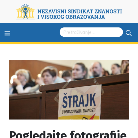
≡
Pogledajte fotografije