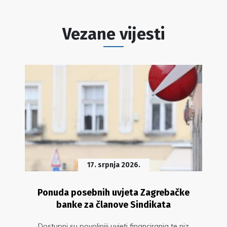
Vezane vijesti
17. srpnja 2026.
Ponuda posebnih uvjeta Zagrebačke
banke za članove Sindikata
Dostupni su povoljniji uvjeti financiranja te niz