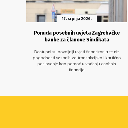
17. srpnja 2026.
Ponuda posebnih uvjeta Zagrebačke
banke za članove Sindikata
e.
osti
Dostupni su povoljniji uvjeti financiranja te niz
pogodnosti vezanih za transakcijsko i kartično
poslovanje kao pomoć u vođenju osobnih
financija