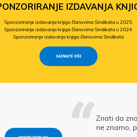
PONZORIRANJE IZDAVANJA KNJI
Sponzoriranje izdavanja knjiga članovima Sindikata u 2025.
Sponzoriranje izdavanja knjiga članovima Sindikata u 2024.
Sponzoriranje izdavanja knjiga članovima Sindikata
SAZNAJTE VIŠE
Znati da zn
ne znamo, p