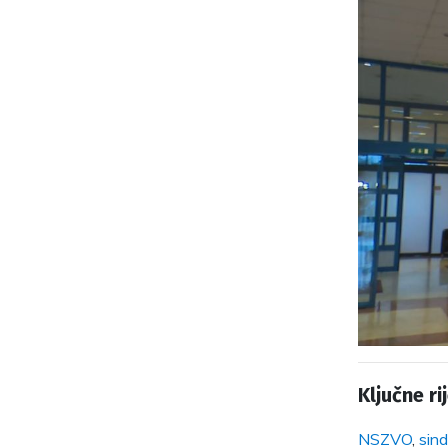
Ključne rij
NSZVO
,
sind