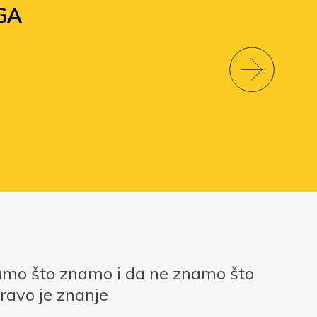
GA
amo što znamo i da ne znamo što
ravo je znanje