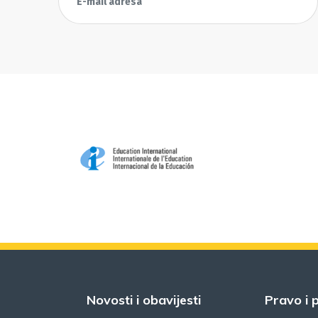
Novosti i obavijesti
Pravo i p