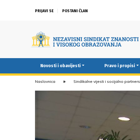
PRIJAVI SE
POSTANI ČLAN
Novosti i obavijesti
Pravo i propisi
Naslovnica
Sindikalne vijesti i socijalno partner