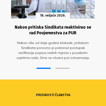
18. veljače 2026.
Nakon pritiska Sindikata reaktivirao se
rad Povjerenstva za PUR
Nakon više od dvije godine blokade, pritiskom
Sindikata ponovno je pokrenut postupak
verifikacije popisa radnih mjesta s posebnim
uvjetima rada, čime se otvara put ostvarivanju
dodatka na plaću
PREDNOSTI ČLANSTVA