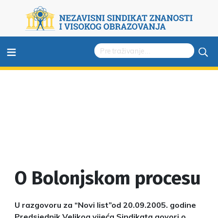
≡
O Bolonjskom procesu
U razgovoru za “Novi list”od 20.09.2005. godine
Predsjednik Velikog vijeća Sindikata govori o