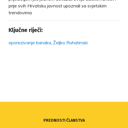
prije svih Hrvatsku javnost upoznali sa svjetskim
trendovima.
Ključne riječi:
oporezivanje banaka
,
Željko Rohatinski
PREDNOSTI ČLANSTVA