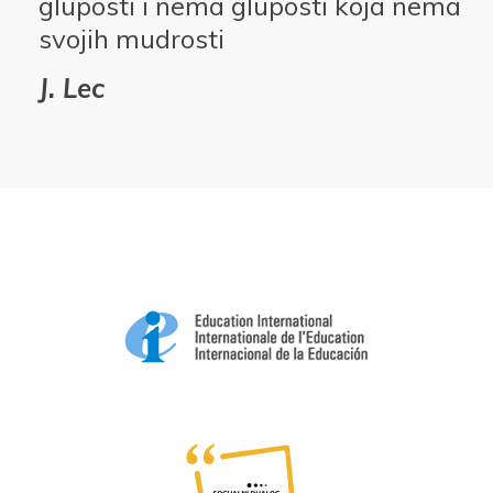
gluposti i nema gluposti koja nema
svojih mudrosti
J. Lec