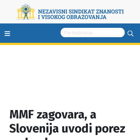
≡
MMF zagovara, a
Slovenija uvodi porez