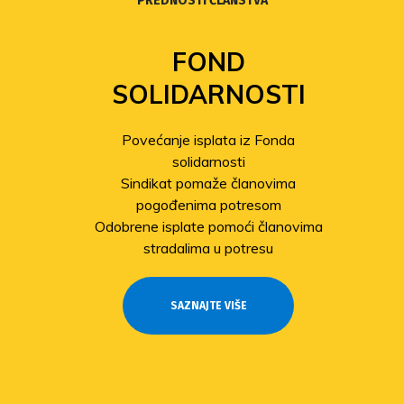
PREDNOSTI ČLANSTVA
FOND
SOLIDARNOSTI
Povećanje isplata iz Fonda
solidarnosti
Sindikat pomaže članovima
pogođenima potresom
Odobrene isplate pomoći članovima
stradalima u potresu
SAZNAJTE VIŠE