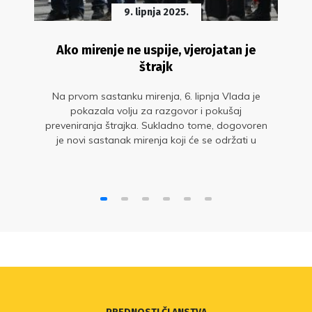
9. lipnja 2025.
Ako mirenje ne uspije, vjerojatan je
štrajk
Na prvom sastanku mirenja, 6. lipnja Vlada je
pokazala volju za razgovor i pokušaj
preveniranja štrajka. Sukladno tome, dogovoren
je novi sastanak mirenja koji će se održati u
utorak, 10. lipnja.