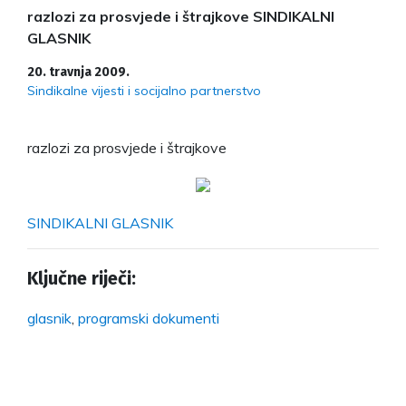
razlozi za prosvjede i štrajkove SINDIKALNI
GLASNIK
20. travnja 2009.
Sindikalne vijesti i socijalno partnerstvo
razlozi za prosvjede i štrajkove
SINDIKALNI GLASNIK
Ključne riječi:
glasnik
,
programski dokumenti