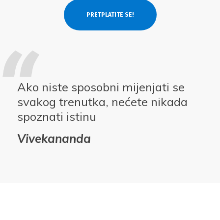
Ako niste sposobni mijenjati se
svakog trenutka, nećete nikada
spoznati istinu
Vivekananda