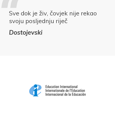
Sve dok je živ, čovjek nije rekao
svoju posljednju riječ
Dostojevski