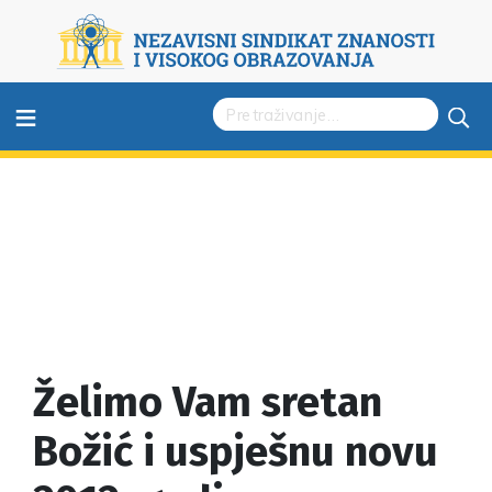
≡
Želimo Vam sretan
Božić i uspješnu novu