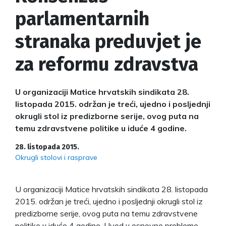
parlamentarnih
stranaka preduvjet je
za reformu zdravstva
U organizaciji Matice hrvatskih sindikata 28.
listopada 2015. održan je treći, ujedno i posljednji
okrugli stol iz predizborne serije, ovog puta na
temu zdravstvene politike u iduće 4 godine.
28. listopada 2015.
Okrugli stolovi i rasprave
U organizaciji Matice hrvatskih sindikata 28. listopada
2015. održan je treći, ujedno i posljednji okrugli stol iz
predizborne serije, ovog puta na temu zdravstvene
politike u iduće 4 godine. Uvod u osnovne probleme