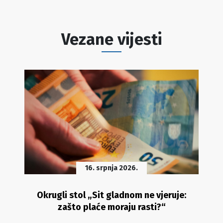
Vezane vijesti
16. srpnja 2026.
Okrugli stol „Sit gladnom ne vjeruje:
zašto plaće moraju rasti?“