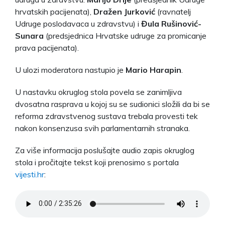
hrvatskih pacijenata),
Dražen Jurković
(ravnatelj
Udruge poslodavaca u zdravstvu) i
Đula Rušinović-
Sunara
(predsjednica Hrvatske udruge za promicanje
prava pacijenata).
U ulozi moderatora nastupio je
Mario Harapin
.
U nastavku okruglog stola povela se zanimljiva
dvosatna rasprava u kojoj su se sudionici složili da bi se
reforma zdravstvenog sustava trebala provesti tek
nakon konsenzusa svih parlamentarnih stranaka.
Za više informacija poslušajte audio zapis okruglog
stola i pročitajte tekst koji prenosimo s portala
vijesti.hr
: