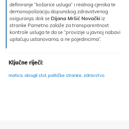
definiranje “košarice usluga” i realnog cjenika te
demonopolizaciju dopunskog zdravstvenog
osiguranja, dok se
Dijana Mršić Novački
iz
stranke Pametno zalaže za transparentnost
kontrole usluga te da se “provizije u javnoj nabavi
uplaćuju ustanovama, a ne pojedincima”.
Ključne riječi:
matica
,
okrugli stol
,
političke stranke
,
zdravstvo