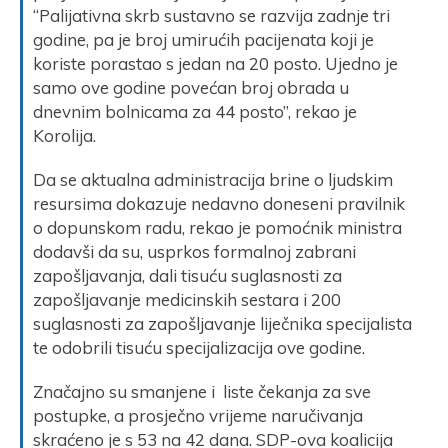
“Palijativna skrb sustavno se razvija zadnje tri
godine, pa je broj umirućih pacijenata koji je
koriste porastao s jedan na 20 posto. Ujedno je
samo ove godine povećan broj obrada u
dnevnim bolnicama za 44 posto”, rekao je
Korolija.
Da se aktualna administracija brine o ljudskim
resursima dokazuje nedavno doneseni pravilnik
o dopunskom radu, rekao je pomoćnik ministra
dodavši da su, usprkos formalnoj zabrani
zapošljavanja, dali tisuću suglasnosti za
zapošljavanje medicinskih sestara i 200
suglasnosti za zapošljavanje liječnika specijalista
te odobrili tisuću specijalizacija ove godine.
Značajno su smanjene i liste čekanja za sve
postupke, a prosječno vrijeme naručivanja
skraćeno je s 53 na 42 dana. SDP-ova koalicija