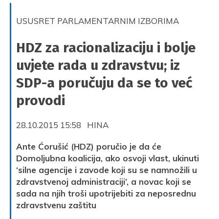
USUSRET PARLAMENTARNIM IZBORIMA
HDZ za racionalizaciju i bolje
uvjete rada u zdravstvu; iz
SDP-a poručuju da se to već
provodi
28.10.2015 15:58 HINA
Ante Ćorušić (HDZ) poručio je da će
Domoljubna koalicija, ako osvoji vlast, ukinuti
‘silne agencije i zavode koji su se namnožili u
zdravstvenoj administraciji’, a novac koji se
sada na njih troši upotrijebiti za neposrednu
zdravstvenu zaštitu