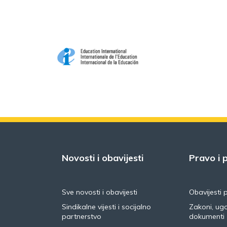
Novosti i obavijesti
Pravo i p
Sve novosti i obavijesti
Obavijesti 
Sindikalne vijesti i socijalno
Zakoni, ugo
partnerstvo
dokumenti