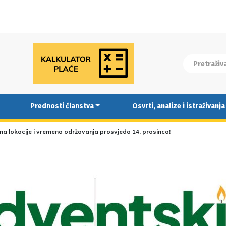
Prednosti članstva
Osvrti, analize i istraživanja
na lokacije i vremena održavanja prosvjeda 14. prosinca!