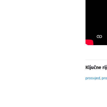
Ključne rij
prosvjed
,
pro