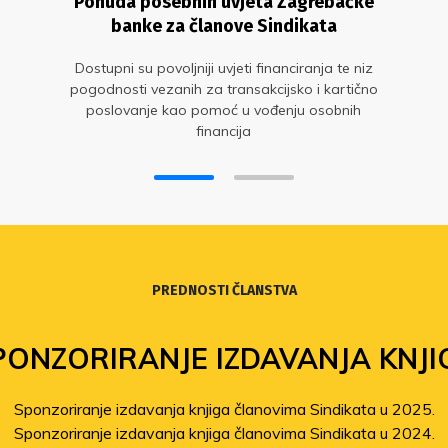
Ponuda posebnih uvjeta Zagrebačke
banke za članove Sindikata
Dostupni su povoljniji uvjeti financiranja te niz
pogodnosti vezanih za transakcijsko i kartično
poslovanje kao pomoć u vođenju osobnih
financija
PREDNOSTI ČLANSTVA
PONZORIRANJE IZDAVANJA KNJI
Sponzoriranje izdavanja knjiga članovima Sindikata u 2025.
Sponzoriranje izdavanja knjiga članovima Sindikata u 2024.