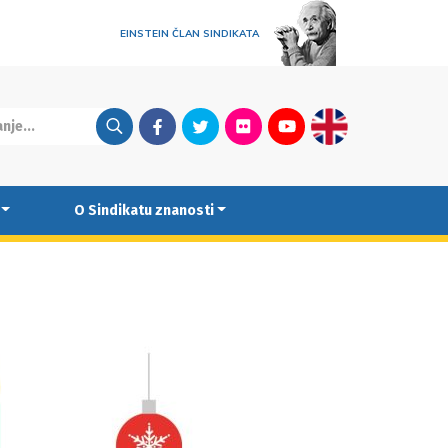
EINSTEIN ČLAN SINDIKATA
Facebook
Twitter
Flickr
Youtube
English
O Sindikatu znanosti