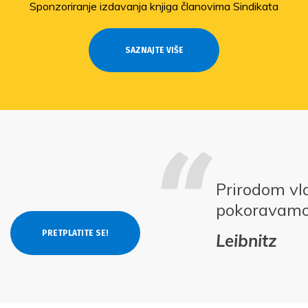
Sponzoriranje izdavanja knjiga članovima Sindikata
SAZNAJTE VIŠE
Prirodom vl
pokoravam
Leibnitz