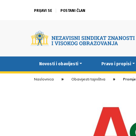
PRIJAVI SE
POSTANI ČLAN
Novosti i obavijesti
Pravo i propisi
Naslovnica
Obavijesti tajništva
Promje