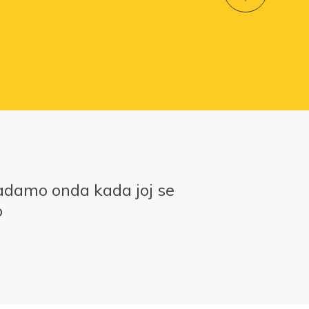
adamo onda kada joj se
o