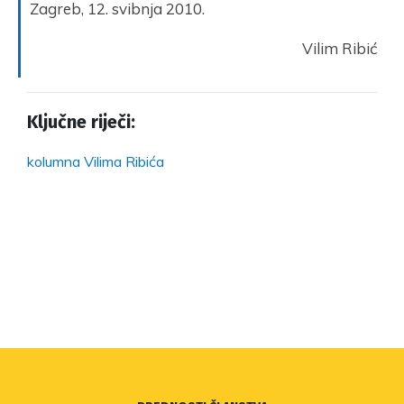
Zagreb, 12. svibnja 2010.
Vilim Ribić
Ključne riječi:
kolumna Vilima Ribića