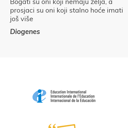
Bogati su oni koji nemaju želja, a
prosjaci su oni koji stalno hoće imati
još više
Diogenes