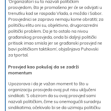
‘Organizatori su to nazvali političkim
prosvjedom, što je promašeno jer će se odvijati u
trenutku kad se raspada Vlada, a možda i Sabor.
Prosvjednici se zapravo nemaju kome obratiti; za
političku elitu oni su, objektivno, drugorazredni
politički problem. Da je to ostalo na nivou
građanskog prosvjeda, onda bi daljnji politički
pritisak imao smisla jer se građanski prosvjed ne
bavi političkom taktikom’, objašnjava Puhovski
za tportal.
Prosvjed kao pokušaj da se zadrži
momentum
Upozorava i da je važan moment to što u
organizaciju prosvjeda ovaj put nisu uključeni
sindikati. ‘S obzirom da su ovaj prosvjed sami
nazvali političkim, čime su onemogućili suradnju
sindikatima, očekivalo bi se da uzimaju političku