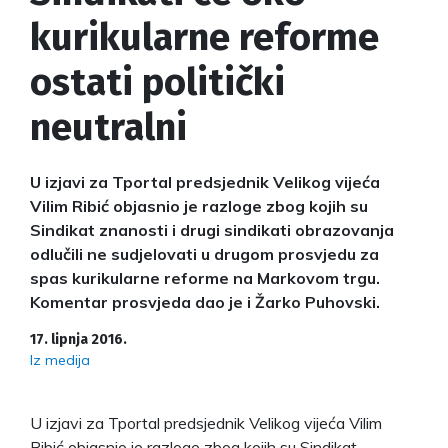
kurikularne reforme
ostati politički
neutralni
U izjavi za Tportal predsjednik Velikog vijeća
Vilim Ribić objasnio je razloge zbog kojih su
Sindikat znanosti i drugi sindikati obrazovanja
odlučili ne sudjelovati u drugom prosvjedu za
spas kurikularne reforme na Markovom trgu.
Komentar prosvjeda dao je i Žarko Puhovski.
17. lipnja 2016.
Iz medija
U izjavi za Tportal predsjednik Velikog vijeća Vilim
Ribić objasnio je razloge zbog kojih su Sindikat