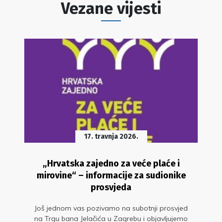
Vezane vijesti
17. travnja 2026.
„Hrvatska zajedno za veće plaće i
mirovine“ – informacije za sudionike
prosvjeda
Još jednom vas pozivamo na subotnji prosvjed
na Trgu bana Jelačića u Zagrebu i objavljujemo