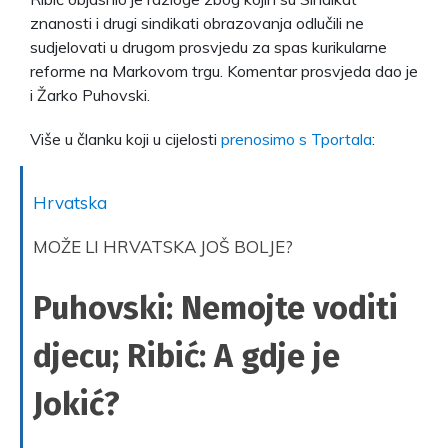
znanosti i drugi sindikati obrazovanja odlučili ne
sudjelovati u drugom prosvjedu za spas kurikularne
reforme na Markovom trgu. Komentar prosvjeda dao je
i Žarko Puhovski.
Više u članku koji u cijelosti
prenosimo s Tportala
:
Hrvatska
MOŽE LI HRVATSKA JOŠ BOLJE?
Puhovski: Nemojte voditi
djecu; Ribić: A gdje je
Jokić?