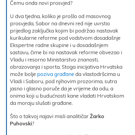
Čemu onda novi prosvjed?
U dva tjedna, koliko je prošlo od masovnog
prosvjeda, Sabor na dnevni red nije uvrstio
prijedlog zaključka kojim bi podržao nastavak
kurikularne reforme pod vodstvom dosadašnje
Ekspertne radne skupine i u dosadašnjem
sastavu, čime bi na nastavak reforme obvezao i
Vladu i resorno Ministarstvo znanosti,
obrazovanja i sporta. Stoga inicijativa Hrvatska
može bolje
poziva građane
da vlastodršcima u
Vladi i Saboru, pod njihovim prozorima, sutra
jasno i glasno poruče da je vrijeme da odu, a
onima koji u budućnosti kane vladati Hrvatskom
da moraju slušati građane.
Što o takvoj najavi misli analitičar
Žarko
Puhovski
?