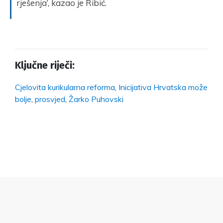
rješenja’, kazao je Ribić.
Ključne riječi:
Cjelovita kurikularna reforma
,
Inicijativa Hrvatska može
bolje
,
prosvjed
,
Žarko Puhovski