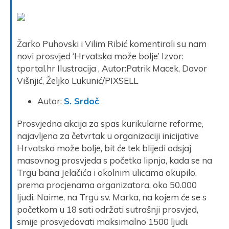
Žarko Puhovski i Vilim Ribić komentirali su nam
novi prosvjed ‘Hrvatska može bolje’
Izvor:
tportal.hr Ilustracija , Autor:Patrik Macek, Davor
Višnjić, Željko Lukunić/PIXSELL
Autor:
S. Srdoč
Prosvjedna akcija za spas kurikularne reforme,
najavljena za četvrtak u organizaciji inicijative
Hrvatska može bolje, bit će tek blijedi odsjaj
masovnog prosvjeda s početka lipnja, kada se na
Trgu bana Jelačića i okolnim ulicama okupilo,
prema procjenama organizatora, oko 50.000
ljudi. Naime, na Trgu sv. Marka, na kojem će se s
početkom u 18 sati održati sutrašnji prosvjed,
smije prosvjedovati maksimalno 1500 ljudi.