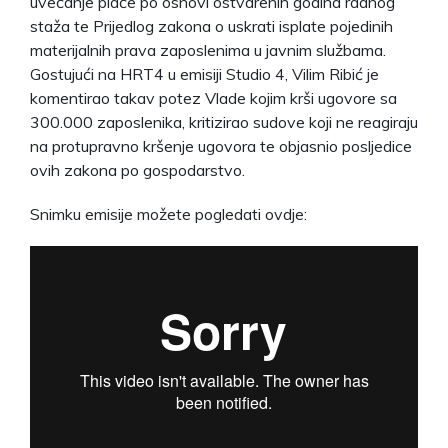
uvećanje plaće po osnovi ostvarenih godina radnog
staža te Prijedlog zakona o uskrati isplate pojedinih
materijalnih prava zaposlenima u javnim službama.
Gostujući na HRT4 u emisiji Studio 4, Vilim Ribić je
komentirao takav potez Vlade kojim krši ugovore sa
300.000 zaposlenika, kritizirao sudove koji ne reagiraju
na protupravno kršenje ugovora te objasnio posljedice
ovih zakona po gospodarstvo.
Snimku emisije možete pogledati ovdje: