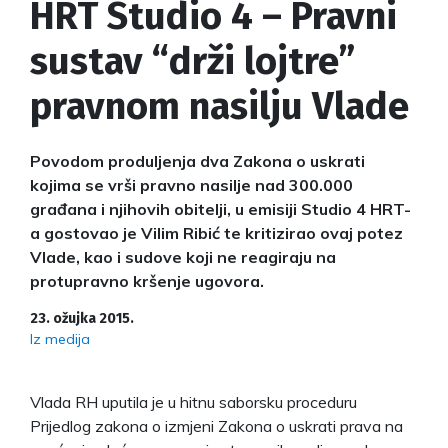
HRT Studio 4 – Pravni
sustav “drži lojtre”
pravnom nasilju Vlade
Povodom produljenja dva Zakona o uskrati
kojima se vrši pravno nasilje nad 300.000
građana i njihovih obitelji, u emisiji Studio 4 HRT-
a gostovao je Vilim Ribić te kritizirao ovaj potez
Vlade, kao i sudove koji ne reagiraju na
protupravno kršenje ugovora.
23. ožujka 2015.
Iz medija
Vlada RH uputila je u hitnu saborsku proceduru
Prijedlog zakona o izmjeni Zakona o uskrati prava na