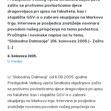
zašto se protivimo povlasticama djece
dragovoljaca pri upisu na fakultete, kao i
stajalište GSV-a o zabrani okupljanja na Markovu
trgu. Interview je posljedica znatiželje novinara
povodom našeg priopćenja na temu povlastica.
Pročitajte i novinske napise na tu temu.
“Slobodna Dalmacija” (06. kolovoza 2005.)- Zašto
[…]
6. kolovoza 2005.
Iz medija
U “Slobodnoj Dalmaciji” od 6.08.2005. godine
Predsjednik Velikog vijeća Sindikata objašnjava zašto
se protivimo povlasticama djece dragovoljaca pri upisu
na fakultete, kao i stajalište GSV-a o zabrani
okupljanja na Markovu trgu. Interview je posljedica
znatiželje novinara povodom našeg priopćenja na