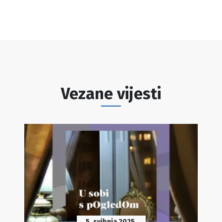
Vezane vijesti
5. svibnja 2025.