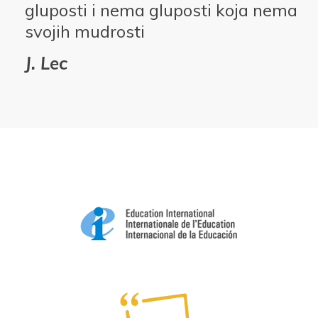
gluposti i nema gluposti koja nema
svojih mudrosti
J. Lec