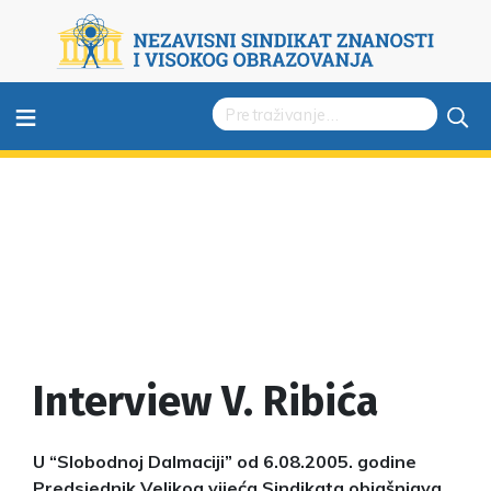
≡
Interview V. Ribića
U “Slobodnoj Dalmaciji” od 6.08.2005. godine
Predsjednik Velikog vijeća Sindikata objašnjava