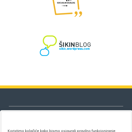
Koristimo kolačiće kako bismo osigurali pravilno funkcioniranje