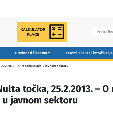
Prednosti članstva
Osvrti, analize i istraživanja
 25.2.2013. – O rezanju plaća u javnom sektoru
ulta točka, 25.2.2013. – O
a u javnom sektoru