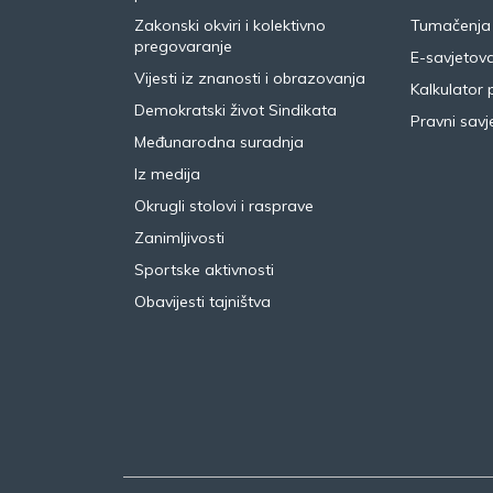
Zakonski okviri i kolektivno
Tumačenja
pregovaranje
E-savjetov
Vijesti iz znanosti i obrazovanja
Kalkulator 
Demokratski život Sindikata
Pravni savje
Međunarodna suradnja
Iz medija
Okrugli stolovi i rasprave
Zanimljivosti
Sportske aktivnosti
Obavijesti tajništva