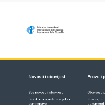
Novosti i obavijesti
Pravo i p
Sve novosti i obavijesti
Obavijesti 
Sindikalne vijesti i socijalno
Zakoni, ugo
partnerstvo
dokumenti