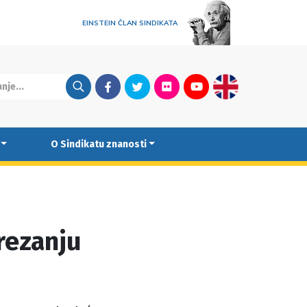
EINSTEIN ČLAN SINDIKATA
Facebook
Twitter
Flickr
Youtube
English
O Sindikatu znanosti
 rezanju