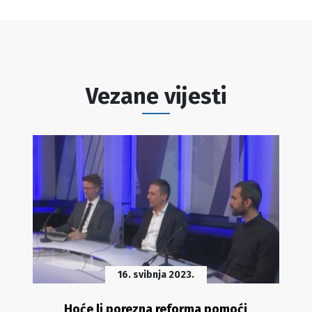
Vezane vijesti
16. svibnja 2023.
Hoće li porezna reforma pomoći