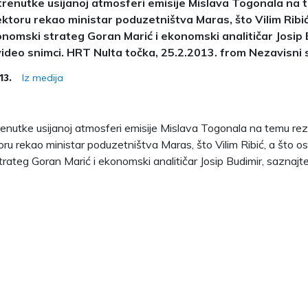
 trenutke usijanoj atmosferi emisije Mislava Togonala na 
ktoru rekao ministar poduzetništva Maras, što Vilim Ribić, 
omski strateg Goran Marić i ekonomski analitičar Josip 
ideo snimci. HRT Nulta točka, 25.2.2013. from Nezavisni 
Iz medija
13.
trenutke usijanoj atmosferi emisije Mislava Togonala na temu rez
ru rekao ministar poduzetništva Maras, što Vilim Ribić, a što os
rateg Goran Marić i ekonomski analitičar Josip Budimir, saznajt