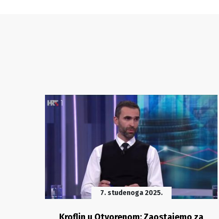
7. studenoga 2025.
Kroflin u Otvorenom: Zaostajemo za