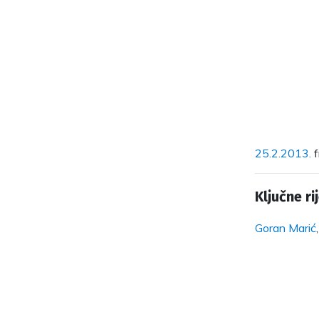
25.2.2013.
f
Ključne rij
Goran Marić