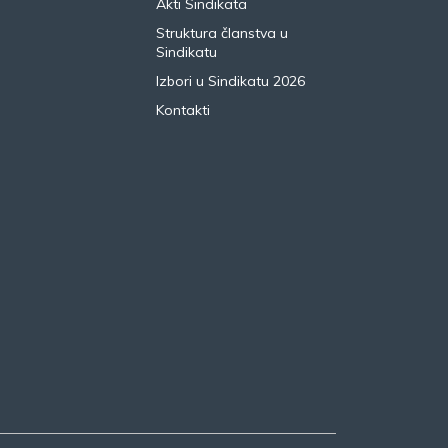
Akti Sindikata
Struktura članstva u
Sindikatu
Izbori u Sindikatu 2026
Kontakti