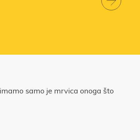
 imamo samo je mrvica onoga što