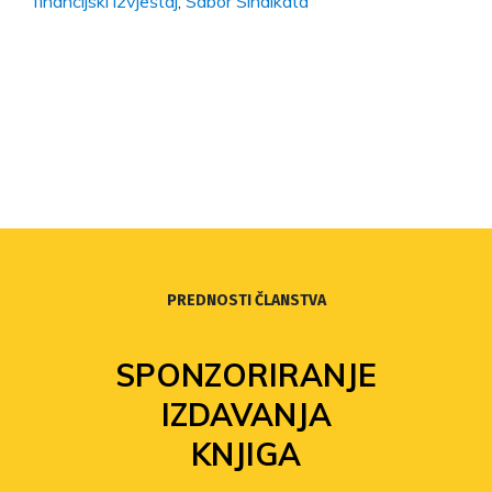
financijski izvještaj
,
Sabor Sindikata
PREDNOSTI ČLANSTVA
SPONZORIRANJE
IZDAVANJA
KNJIGA