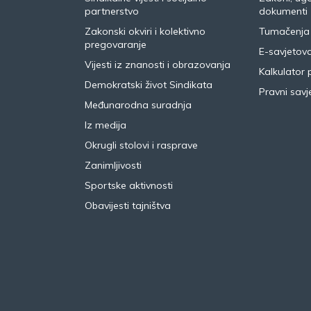
partnerstvo
dokumenti
Zakonski okviri i kolektivno
Tumačenja
pregovaranje
E-savjetov
Vijesti iz znanosti i obrazovanja
Kalkulator 
Demokratski život Sindikata
Pravni savje
Međunarodna suradnja
Iz medija
Okrugli stolovi i rasprave
Zanimljivosti
Sportske aktivnosti
Obavijesti tajništva