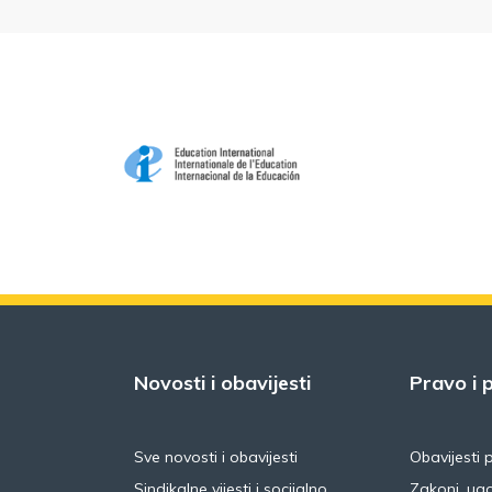
Novosti i obavijesti
Pravo i p
Sve novosti i obavijesti
Obavijesti 
Sindikalne vijesti i socijalno
Zakoni, ugo