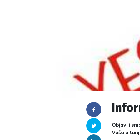
Info
Facebook
Objavili sm
Twitter
Vaša pitan