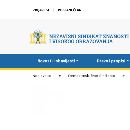
PRIJAVI SE
POSTANI ČLAN
Novosti i obavijesti
Pravo i propisi
Naslovnica
Demokratski život Sindikata