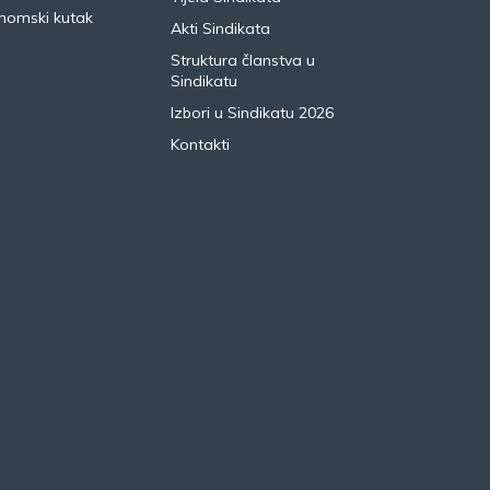
nomski kutak
Akti Sindikata
Struktura članstva u
Sindikatu
Izbori u Sindikatu 2026
Kontakti