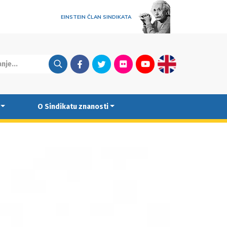
EINSTEIN ČLAN SINDIKATA
Facebook
Twitter
Flickr
Youtube
English
O Sindikatu znanosti