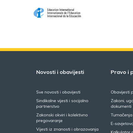
Novosti i obavijesti
Pravo i p
Sve novosti i obavijesti
Obavijesti 
Sindikalne vijesti i socijalno
Zakoni, ugo
partnerstvo
dokumenti
Zakonski okviri i kolektivno
Tumačenja
pregovaranje
E-savjetov
Vijesti iz znanosti i obrazovanja
Kalkulator 