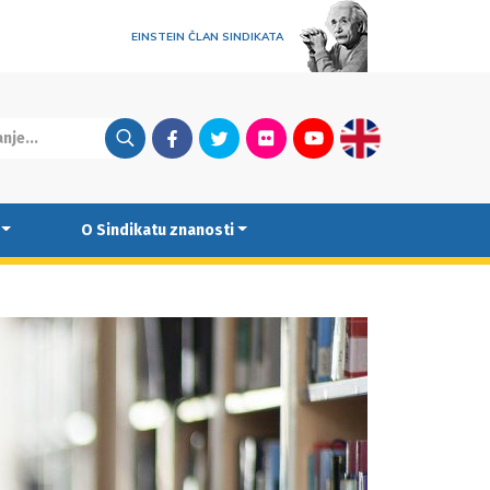
EINSTEIN ČLAN SINDIKATA
Facebook
Twitter
Flickr
Youtube
English
O Sindikatu znanosti