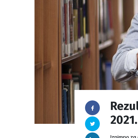
Rezul
Facebook
2021.
Twitter
Iznimno za 