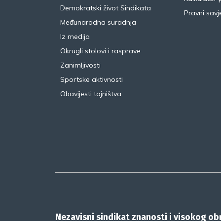
Demokratski život Sindikata
Pravni savje
Međunarodna suradnja
Iz medija
Okrugli stolovi i rasprave
Zanimljivosti
Sportske aktivnosti
Obavijesti tajništva
Nezavisni sindikat znanosti i visokog o