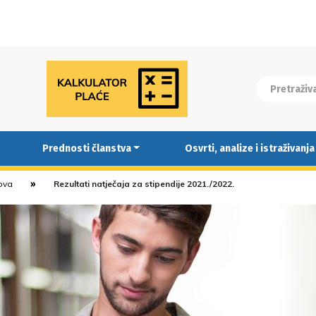
Prednosti članstva
Osvrti, analize i istraživanja
nova
Rezultati natječaja za stipendije 2021./2022.