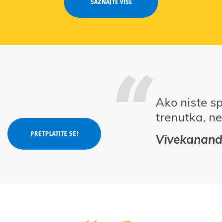
SAZNAJTE VIŠE
Ako niste s
trenutka, ne
Vivekanan