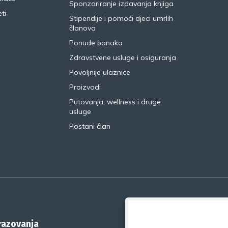
Sponzoriranje izdavanja knjiga
ti
Stipendije i pomoći djeci umrlih
članova
Ponude banaka
Zdravstvene usluge i osiguranja
Povoljnije ulaznice
Proizvodi
Putovanja, wellness i druge
usluge
Postani član
brazovanja