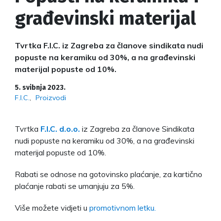
građevinski materijal
Tvrtka F.I.C. iz Zagreba za članove sindikata nudi
popuste na keramiku od 30%, a na građevinski
materijal popuste od 10%.
5. svibnja 2023.
F.I.C.
Proizvodi
Tvrtka
F.I.C. d.o.o.
iz Zagreba za članove Sindikata
nudi popuste na keramiku od 30%, a na građevinski
materijal popuste od 10%.
Rabati se odnose na gotovinsko plaćanje, za kartično
plaćanje rabati se umanjuju za 5%.
Više možete vidjeti u
promotivnom letku.