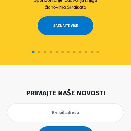
Sponzoriranje izdavanja knjiga
članovima Sindikata
SAZNAJTE VIŠE
PRIMAJTE NAŠE NOVOSTI