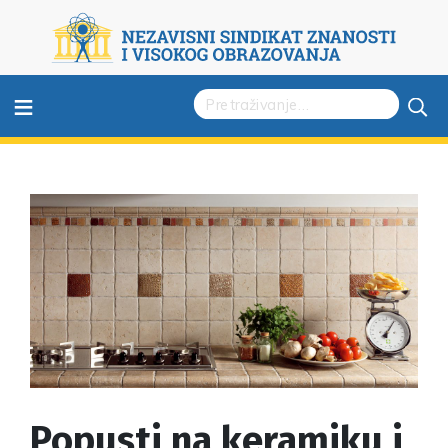
≡
Popusti na keramiku i