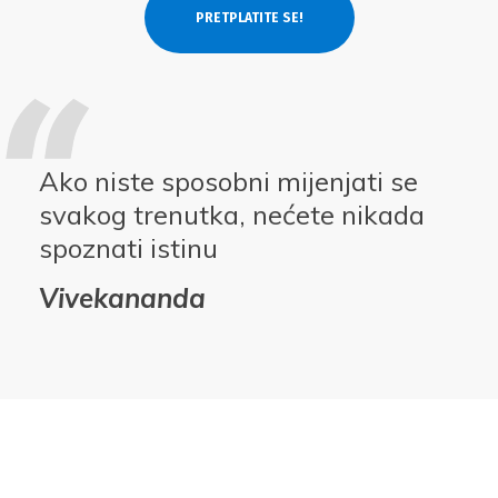
Ako niste sposobni mijenjati se
svakog trenutka, nećete nikada
spoznati istinu
Vivekananda