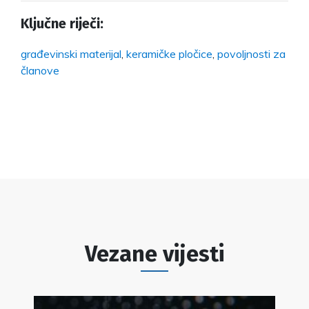
Ključne riječi:
građevinski materijal
,
keramičke pločice
,
povoljnosti za
članove
Vezane vijesti