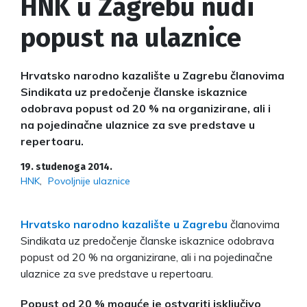
HNK u Zagrebu nudi
popust na ulaznice
Hrvatsko narodno kazalište u Zagrebu članovima
Sindikata uz predočenje članske iskaznice
odobrava popust od 20 % na organizirane, ali i
na pojedinačne ulaznice za sve predstave u
repertoaru.
19. studenoga 2014.
HNK
Povoljnije ulaznice
Hrvatsko narodno kazalište u Zagrebu
članovima
Sindikata uz predočenje članske iskaznice odobrava
popust od 20 % na organizirane, ali i na pojedinačne
ulaznice za sve predstave u repertoaru.
Popust od 20 % moguće je ostvariti isključivo