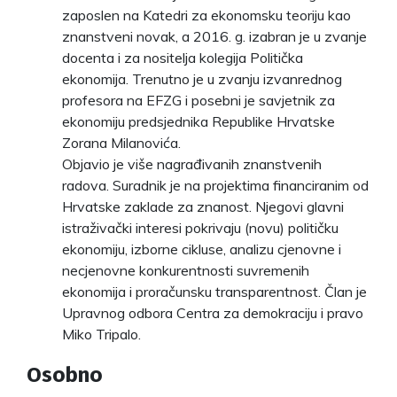
zaposlen na Katedri za ekonomsku teoriju kao
znanstveni novak, a 2016. g. izabran je u zvanje
docenta i za nositelja kolegija Politička
ekonomija. Trenutno je u zvanju izvanrednog
profesora na EFZG i posebni je savjetnik za
ekonomiju predsjednika Republike Hrvatske
Zorana Milanovića.
Objavio je više nagrađivanih znanstvenih
radova. Suradnik je na projektima financiranim od
Hrvatske zaklade za znanost. Njegovi glavni
istraživački interesi pokrivaju (novu) političku
ekonomiju, izborne cikluse, analizu cjenovne i
necjenovne konkurentnosti suvremenih
ekonomija i proračunsku transparentnost. Član je
Upravnog odbora Centra za demokraciju i pravo
Miko Tripalo.
Osobno