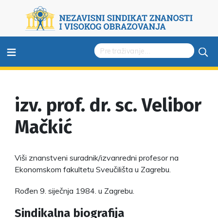
≡
izv. prof. dr. sc. Velibor
Mačkić
Viši znanstveni suradnik/izvanredni profesor na
Ekonomskom fakultetu Sveučilišta u Zagrebu.
Rođen 9. siječnja 1984. u Zagrebu.
Sindikalna biografija