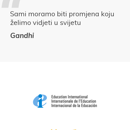
Sami moramo biti promjena koju
želimo vidjeti u svijetu
Gandhi