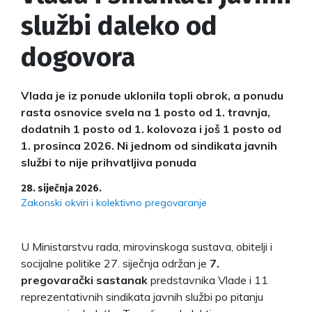
službi daleko od
dogovora
Vlada je iz ponude uklonila topli obrok, a ponudu
rasta osnovice svela na 1 posto od 1. travnja,
dodatnih 1 posto od 1. kolovoza i još 1 posto od
1. prosinca 2026. Ni jednom od sindikata javnih
službi to nije prihvatljiva ponuda
28. siječnja 2026.
Zakonski okviri i kolektivno pregovaranje
U Ministarstvu rada, mirovinskoga sustava, obitelji i
socijalne politike 27. siječnja održan je
7.
pregovarački sastanak
predstavnika Vlade i 11
reprezentativnih sindikata javnih službi po pitanju