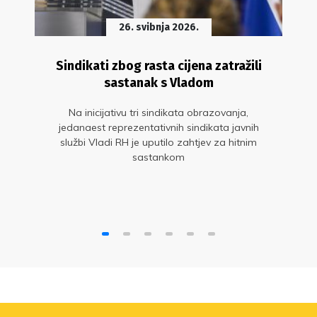
26. svibnja 2026.
Sindikati zbog rasta cijena zatražili
sastanak s Vladom
Na inicijativu tri sindikata obrazovanja,
jedanaest reprezentativnih sindikata javnih
službi Vladi RH je uputilo zahtjev za hitnim
sastankom